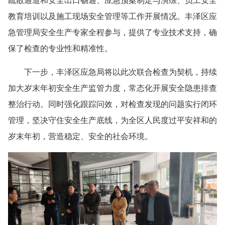
疏散通道和安全出口畅通、应急预案制定与演练、员工安全
教育培训以及施工现场安全管理等工作开展情况。丰泽区应
急管理局安全生产专家全程参与，提供了专业技术支持，确
保了检查的专业性和精准性。
下一步，丰泽区应急局将以此次联合检查为契机，持续
加大岁末年初安全生产监管力度，常态化开展安全隐患排查
整治行动。同时强化跟踪问效，对检查发现的问题实行闭环
管理，坚决守住安全生产底线，为全区人民度过平安祥和的
岁末年初，营造稳定、安全的社会环境。