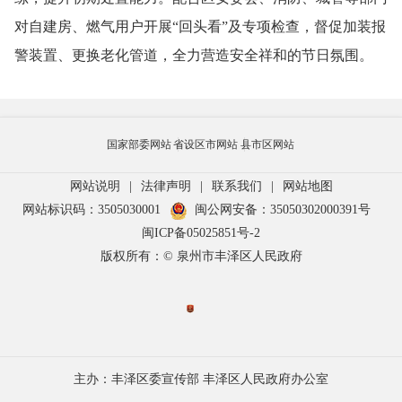
对自建房、燃气用户开展“回头看”及专项检查，督促加装报
警装置、更换老化管道，全力营造安全祥和的节日氛围。
国家部委网站
省设区市网站
县市区网站
网站说明
|
法律声明
|
联系我们
|
网站地图
网站标识码：3505030001
闽公网安备：35050302000391号
闽ICP备05025851号-2
版权所有：© 泉州市丰泽区人民政府
主办：丰泽区委宣传部 丰泽区人民政府办公室