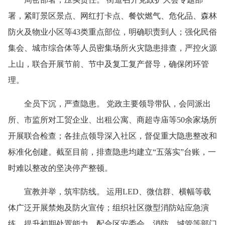
署，紧盯景区景点、网红打卡点、餐饮燃气、危化品、森林
防火及物业小区等43类重点部位，明确职责到人；强化民俗
集会、城市综合体等人员密集场所火灾隐患排查，严控火源
上山，联合开展节前、节中及复工复产督导，确保闭环管
理。
全员下沉，严查隐患。 党政主要领导带队，会同派出
所、市监所对工贸企业、出租公寓、商超寺庙等50余家场所
开展联合检查；各挂点领导深入社区，督促重大隐患整改和
标准化创建。截至目前，排查隐患均建立“五落实”台账，一
时难以整改的坚决停产整顿。
宣教并举，筑牢防线。 运用LED、微信群、横幅等载
体广泛开展禁炮及防火宣传；组织社区微型消防站应急演
练，提升初期处置能力。配合区安委会、消防、城管等部门