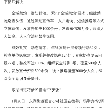
下彻底解决。
全域禁炮，群防群治。 紧扣“全域禁炮”要求，组建禁
炮巡查队伍，通过流动宣传车、入户走访、短信推送等方式
立体宣传。发放告知书1000余份，发送短信20万条，营造人
人知晓、人人守法的禁炮氛围。
成效扎实，动态清零。 年终岁尾开展专项行动32次，
检查单位86家次，发现并整改隐患124处，专家协查复杂问
题22项，整改率达100%。组织安全培训3场、覆盖500余人
次，发放宣传资料500余份，线上推送覆盖3000余人次，群
众安全意识显著提升。
东湖街道巧借民俗送“平安粥”
1月26日，东湖街道联合少林社区在德善广场举办“骐骥