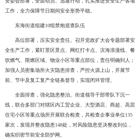
安委会部署，全面动员、迅速行动，扎实推进安全生产各项
工作，全力保障节日期间安全形势平稳。
东海街道组建10组禁炮巡查队伍
高位部署，压实安全责任。召开党政扩大会专题部署安
全生产工作，紧盯景区景点、网红打卡点、滨海浪漫线、餐
饮燃气、限燃区域、物业小区等重点部位，责任明确到人；
加强人员密集场所火灾隐患排查，严控火源上山，开展节
前、节中及复工复产全链条督导，实现闭环管理。
全面排查，强化隐患整治。街道领导干部带队下沉一
线，联合多部门对辖区内工贸企业、大型酒店、商超、高层
住宅小区等重点场所开展联合检查，共检查企事业单位135
家次，发现并整改隐患148处，对风险隐患坚决整改到位，
确实织密节前安全防护网。