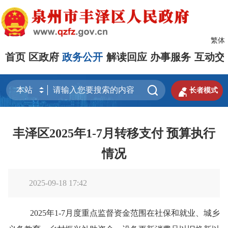
繁体
首页
区政府
政务公开
解读回应
办事服务
互动交


长者模式
丰泽区2025年1-7月转移支付 预算执行
情况
2025-09-18 17:42
2025年
1-7月
度重点监督资金范围在社保和就业、城乡