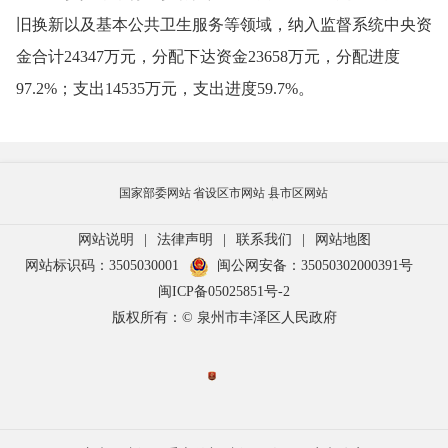
旧换新以及基本公共卫生服务等领域，纳入监督系统中央资
金合计24347万元，分配下达资金23658万元，分配进度
97.2%；支出14535万元，支出进度59.7%。
国家部委网站
省设区市网站
县市区网站
网站说明
|
法律声明
|
联系我们
|
网站地图
网站标识码：3505030001
闽公网安备：35050302000391号
闽ICP备05025851号-2
版权所有：© 泉州市丰泽区人民政府