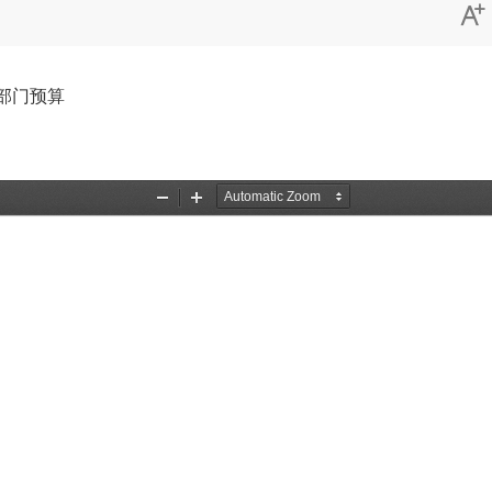

部门预算