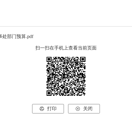
处部门预算.pdf
扫一扫在手机上查看当前页面
打印
关闭

