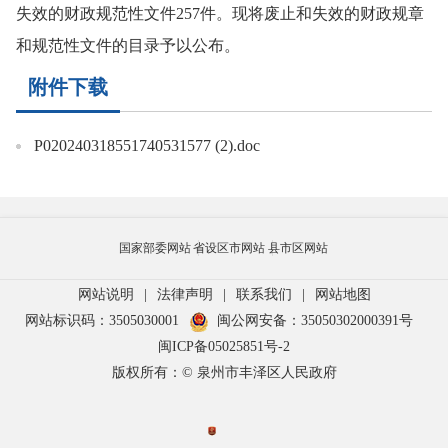
失效的财政规范性文件257件。现将废止和失效的财政规章
和规范性文件的目录予以公布。
附件下载
P020240318551740531577 (2).doc
国家部委网站
省设区市网站
县市区网站
网站说明
|
法律声明
|
联系我们
|
网站地图
网站标识码：3505030001
闽公网安备：35050302000391号
闽ICP备05025851号-2
版权所有：© 泉州市丰泽区人民政府