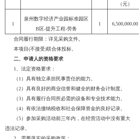
（元）
泉州数字经济产业园标准园区
1
1
6,500,000.00
B区-提升工程-劳务
合同履行期限：详见采购文件。
本项目
(不接受)联合体投标。
二、申请人的资格要求
1
、
法定
资格要求：
（
1）具有独立承担民事责任的能力。
（
2）具有良好的商业信誉和健全的财务会计制度。
（
3）具有履行合同所必需的设备和专业技术能力。
（
4）有依法缴纳税收和社会保障资金的良好记录。
（
5）参加采购活动前三年内，在经营活动中没有重大
违法记录。
2、需要落实的采购政策：