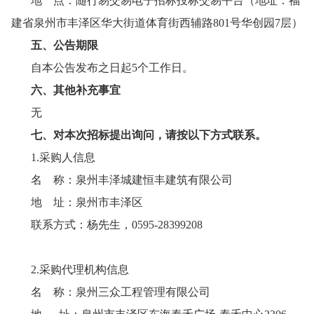
地
点：
随行易交易电子招标投标交易平台
（地址：福
建省泉州市丰泽区华大街道体育街西辅路
801号华创园7层）
五、公告期限
自本公告发布之日起
5个工作日。
六、其他补充事宜
无
七、对本次招标提出询问，请按以下方式联系。
1.采购人信息
名
称：
泉州丰泽城建恒丰建筑有限公司
地
址：
泉州市丰泽区
联系方式：
杨先生，
0595-
28399208
2.采购代
理机构信息
名
称：
泉州三众工程管理有限公司