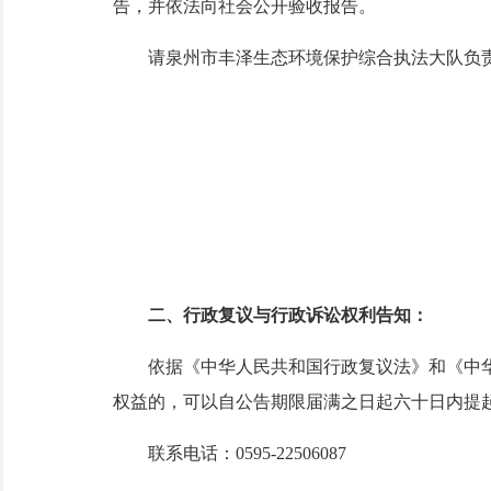
告，并依法向社会公开验收报告。
请泉州市丰泽生态环境保护综合执法大队负责项
泉州
202
二、行政复议与行政诉讼权利告知：
依据《中华人民共和国行政复议法》和《中华
权益的，可以自公告期限届满之日起六十日内
联系电话：
0595-22506087