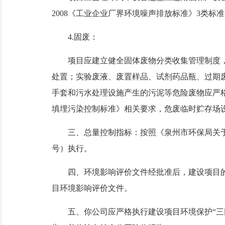
2008《工业企业厂界环境噪声排放标准》3类标
4.固废：
项目应建立健全固体废物分类收集管理制度，
处置；实验废液、废置样品、试剂药品瓶、过期
手套和污水处理设施产生的污泥等危险废物应严格按
填埋污染控制标准》相关要求，危废临时贮存场设置符
三、总量控制指标：按照《泉州市环保局关于全
号）执行。
四、环境影响评价文件经批准后，建设项目的
目环境影响评价文件。
五、你公司应严格执行建设项目环境保护“三同