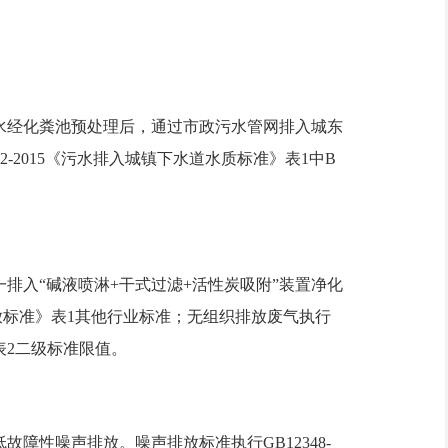
经化粪池预处理后，通过市政污水管网排入城东
2-2015《污水排入城镇下水道水质标准》表1中B
入“碱液喷淋+干式过滤+活性炭吸附”装置净化
物排放标准》表1其他行业标准；无组织排放废气执行
》表2二级标准限值。
性噪声排放。噪声排放标准执行GB12348-