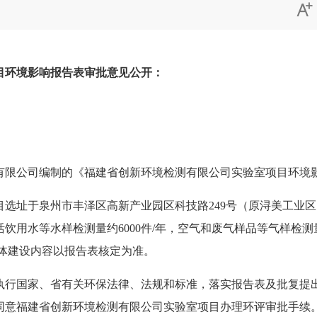

目环境影响报告表审批意见公开：
限公司编制的《福建省创新环境检测有限公司实验室项目环境影
于泉州市丰泽区高新产业园区科技路249号（原浔美工业区）
水等水样检测量约6000件/年，空气和废气样品等气样检测量约3
具体建设内容以报告表核定为准。
行国家、省有关环保法律、法规和标准，落实报告表及批复提出
同意福建省创新环境检测有限公司实验室项目办理环评审批手续