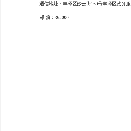
通信地址：丰泽区妙云街160号丰泽区政务服务
邮 编：362000