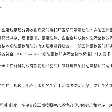
准。
生活垃圾经分类收集后及时委托环卫部门清运处理；实验固体废
废药品试剂、喷淋废液、废活性炭、含重金属或持久性污染物的
照危险废物管理的有关规定进行处置。一般固体废物暂时贮存执行G
合GB18597-2023《危险废物贮存污染控制标准》相关要求
面实施排污权有偿使用和交易后做好建设项目总量指标管理工作
性质、规模、地点、采用的生产工艺或者防治污染、防止生态破
时”制度，在项目竣工后按照生态环境部规定的标准和程序，