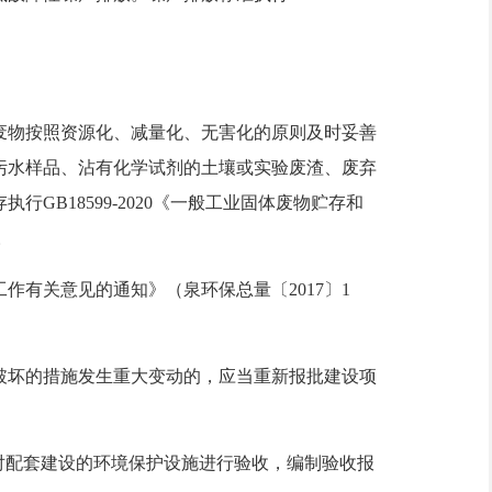
物按照资源化、减量化、无害化的原则及时妥善
污水样品、沾有化学试剂的土壤或实验废渣、废弃
B18599-2020《一般工业固体废物贮存和
。
有关意见的通知》（泉环保总量〔2017〕1
坏的措施发生重大变动的，应当重新报批建设项
对配套建设的环境保护设施进行验收，编制验收报