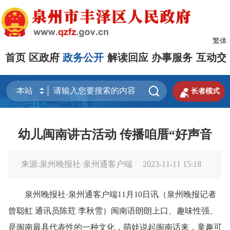
繁体
首页
区政府
政务公开
解读回应
办事服务
互动交


长者模式
幼儿闽南讲古活动 传播咱厝“好声音
来源:泉州晚报社·泉州通客户端
2023-11-11 15:18
泉州晚报社·泉州通客户端11月10日讯（泉州晚报记者
曾聪虹 通讯员陈荭 李秋雪）闽南语朗朗上口、趣味性强、
是闽南最具代表性的一种文化，萌娃说起闽南话来，童趣可