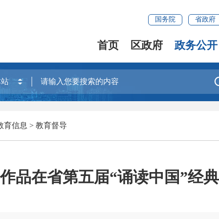
国务院
省政府
首页
区政府
政务公开
教育信息
>
教育督导
件作品在省第五届“诵读中国”经