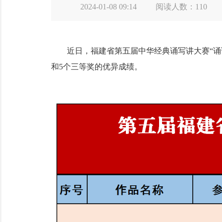
2024-01-08 09:14
阅读人数：
110
近日，福建省第五届中华经典诵写讲大赛“诵读
和5个三等奖的优异成绩。