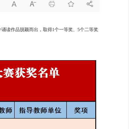





诵读作品脱颖而出，取得1个一等奖、5个二等奖