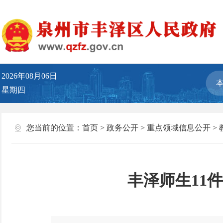
2026年08月06日
星期四
您当前的位置：
首页
>
政务公开
>
重点领域信息公开
>
丰泽师生11