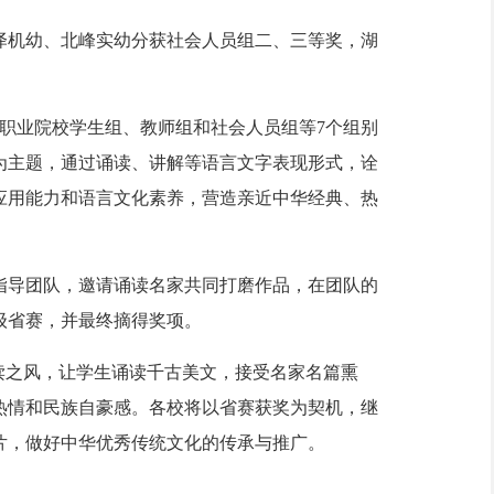
机幼、北峰实幼分获社会人员组二、三等奖，湖
职业院校学生组、教师组和社会人员组等7个组别
”为主题，通过诵读、讲解等语言文字表现形式，诠
应用能力和语言文化素养，营造亲近中华经典、热
导团队，邀请诵读名家共同打磨作品，在团队的
级省赛，并最终摘得奖项。
读之风，让学生诵读千古美文，接受名家名篇熏
热情和民族自豪感。各校将以省赛获奖为契机，继
片，做好中华优秀传统文化的传承与推广。