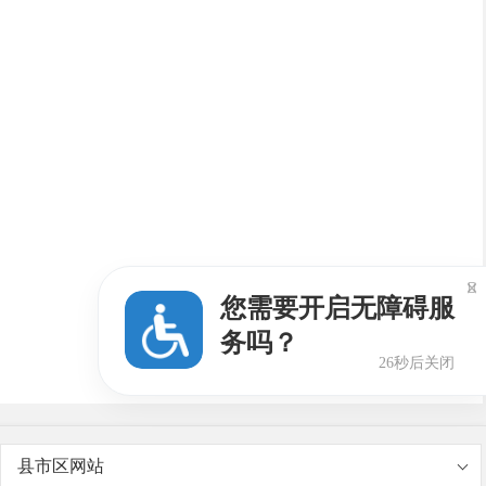

您需要开启无障碍服
务吗？
25秒后关闭
县市区网站