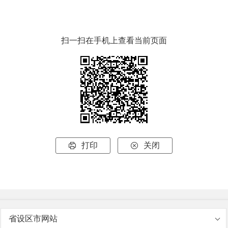
扫一扫在手机上查看当前页面
打印
关闭


省设区市网站