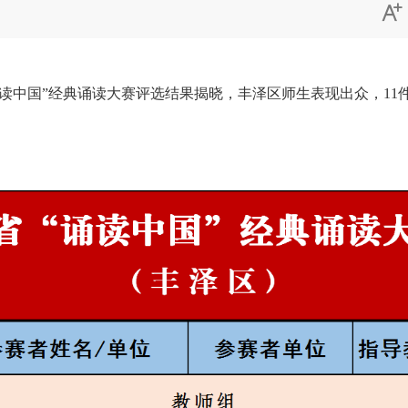

中国”经典诵读大赛评选结果揭晓，丰泽区师生表现出众，11件