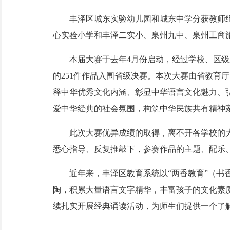
丰泽区城东实验幼儿园和城东中学分获教师组
心实验小学和丰泽二实小、泉州九中、泉州工商
本届大赛于去年4月份启动，经过学校、区级选
的251件作品入围省级决赛。本次大赛由省教育
释中华优秀文化内涵、彰显中华语言文化魅力、
爱中华经典的社会氛围，构筑中华民族共有精神
此次大赛优异成绩的取得，离不开各学校的大
悉心指导、反复推敲下，参赛作品的主题、配乐
近年来，丰泽区教育系统以“两香教育”（书香
陶，积累大量语言文字精华，丰富孩子的文化素
续扎实开展经典诵读活动，为师生们提供一个了