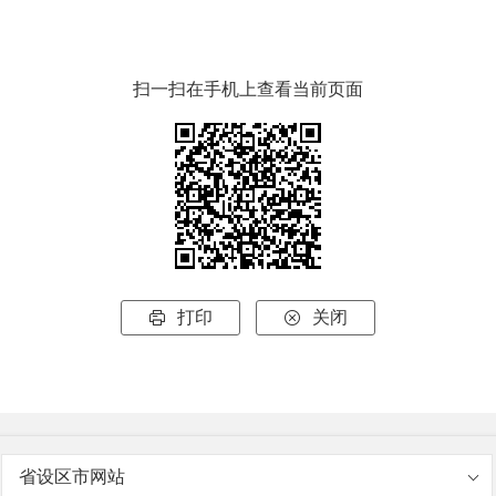
扫一扫在手机上查看当前页面
打印
关闭


省设区市网站