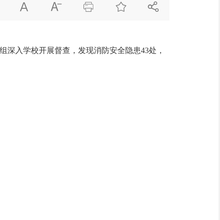





组深入学校开展督查，发现消防安全隐患43处，