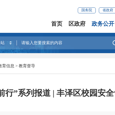
国务院
省政府
首页
区政府
政务公开
教育信息
>
教育督导
前行”系列报道 | 丰泽区校园安全