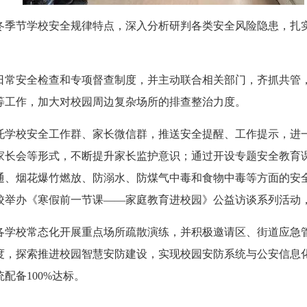
冬季节学校安全规律特点，深入分析研判各类安全风险隐患，扎实
常安全检查和专项督查制度，并主动联合相关部门，齐抓共管，
等工作，加大对校园周边复杂场所的排查整治力度。
校安全工作群、家长微信群，推送安全提醒、工作提示，进一
长会等形式，不断提升家长监护意识；通过开设专题安全教育课、
通、烟花爆竹燃放、防溺水、防煤气中毒和食物中毒等方面的安
校举办《寒假前一节课——家庭教育进校园》公益访谈系列活动
学校常态化开展重点场所疏散演练，并积极邀请区、街道应急管
度，探索推进校园智慧安防建设，实现校园安防系统与公安信息
配备100%达标。