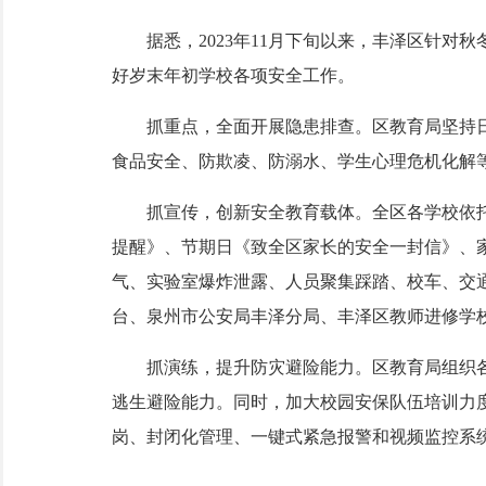
据悉，2023年11月下旬以来，丰泽区针对秋
好岁末年初学校各项安全工作。
抓重点，全面开展隐患排查。区教育局坚持日
食品安全、防欺凌、防溺水、学生心理危机化解
抓宣传，创新安全教育载体。全区各学校依托学
提醒》、节期日《致全区家长的安全一封信》、家
气、实验室爆炸泄露、人员聚集踩踏、校车、交
台、泉州市公安局丰泽分局、丰泽区教师进修学
抓演练，提升防灾避险能力。区教育局组织各
逃生避险能力。同时，加大校园安保队伍培训力
岗、封闭化管理、一键式紧急报警和视频监控系统