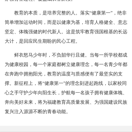
教育的本质，是培养完整的人。落实“健康第一”，绝非
简单增加运动时间，而是以健康为基，培育人格健全、意志
坚定、体魄强健的时代新人。这是筑牢教育强国根基的长远
大计，是回应民生期盼的民心工程。
鲜衣怒马少年时，不负韶华行且健。当每一所学校都成
为健康校园，每一个家庭都树立健康理念，每一名青少年都
在奔跑中拥抱阳光，教育的温度与质感便有了最坚实的支
撑。新征程上，将“健康第一”的理念刻进起跑线，以家校同
心之手守护少年向阳生长，护航每一名孩子拥有健康体魄、
奔向美好未来，将为福建教育高质量发展、为强国建设民族
复兴注入源源不断的青春动能。