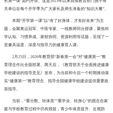
长第一课”如约开讲。这是2023年以来我省教育部门携手有
关单位在每个开学季为广大家长及师生准备的“知识大餐”。
本期“开学第一课”以“有了好身体，才有好未来”为主
题，会聚奥运冠军、中医专家、一线教师同台授课，聚焦科
学认知、习惯养成、家校协同、资源利用等话题，呈现了一
堂兼具温度、深度与指导力的健康育人课。
2月25日，2026年教育部“新春第一会”对“健康第一”教
育理念作出全面部署。两天后，《教育部关于全面推进健康
学校建设的指导意见》发布，为当前和今后一个时期推动落
实“健康第一”教育理念、指导全国健康学校建设提供重要政
策指导。
当前，“重分数、轻体质”“重学业、轻身心”的观念在家
庭与学校教育过程中仍有残留，青少年体质提升、近视防