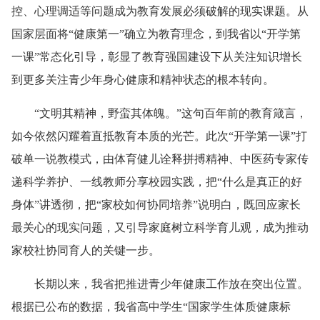
控、心理调适等问题成为教育发展必须破解的现实课题。从
国家层面将“健康第一”确立为教育理念，到我省以“开学第
一课”常态化引导，彰显了教育强国建设下从关注知识增长
到更多关注青少年身心健康和精神状态的根本转向。
“文明其精神，野蛮其体魄。”这句百年前的教育箴言，
如今依然闪耀着直抵教育本质的光芒。此次“开学第一课”打
破单一说教模式，由体育健儿诠释拼搏精神、中医药专家传
递科学养护、一线教师分享校园实践，把“什么是真正的好
身体”讲透彻，把“家校如何协同培养”说明白，既回应家长
最关心的现实问题，又引导家庭树立科学育儿观，成为推动
家校社协同育人的关键一步。
长期以来，我省把推进青少年健康工作放在突出位置。
根据已公布的数据，我省高中学生“国家学生体质健康标