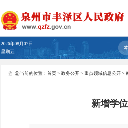
2026年08月07日
星期五
您当前的位置：
首页
>
政务公开
>
重点领域信息公开
>
新增学位