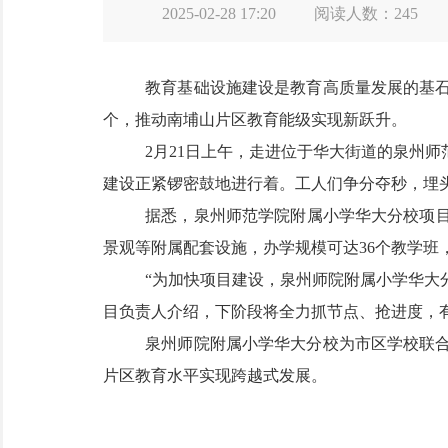
2025-02-28 17:20
阅读人数：
245
教育基础设施建设是教育高质量发展的基
个，推动南埔山片区教育能级实现新跃升。
2月21日上午，走进位于华大街道的泉州
建设正紧锣密鼓地进行着。工人们争分夺秒，埋
据悉，泉州师范学院附属小学华大分校项
景观等附属配套设施，办学规模可达36个教学班，
“为加快项目建设，泉州师院附属小学华大分
目负责人介绍，下阶段将全力抓节点、抢进度，有
泉州师院附属小学华大分校为市区学校联
片区教育水平实现跨越式发展。