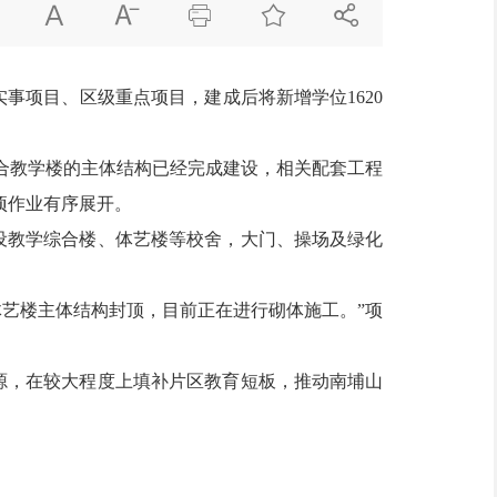





办实事项目、区级重点项目，建成后将新增学位1620
综合教学楼的主体结构已经完成建设，相关配套工程
项作业有序展开。
将建设教学综合楼、体艺楼等校舍，大门、操场及绿化
及体艺楼主体结构封顶，目前正在进行砌体施工。”项
源，在较大程度上填补片区教育短板，推动南埔山