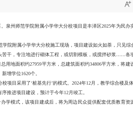

石。泉州师范学院附属小学华大分校项目是丰泽区
2025年为民
师范学院附属小学华大分校施工现场，项目建设如火如荼，只见
头苦干，专注地进行砌体工程，或切割模板，或搅拌砂浆……各
目总用地面积约
27959平方米，总建筑面积约34806平方米，
新增学位1620个。
校项目采用了‘桩基先行’的模式。2024年12月，教学综合楼
序推进项目建设，预计于今年12月竣工。
合办学模式，该项目建成后，将为周边民众提供配套优质教育资