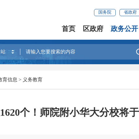
国务院
省政府
首页
区政府
政务公开
教育信息
>
义务教育
1620个！师院附小华大分校将