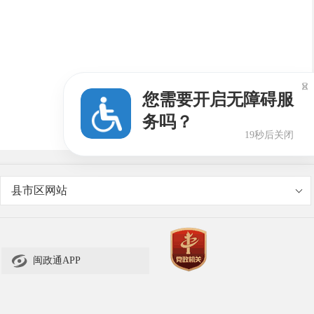

您需要开启无障碍服
务吗？
18秒后关闭
县市区网站

闽政通APP