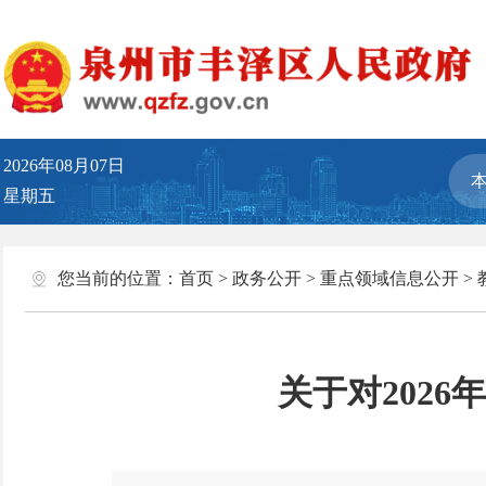
2026年08月07日
星期五
您当前的位置：
首页
>
政务公开
>
重点领域信息公开
>
关于对202