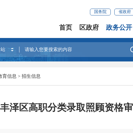
国务院
省政府
首页
区政府
政务公开
教育信息
>
招生信息
6年丰泽区高职分类录取照顾资格