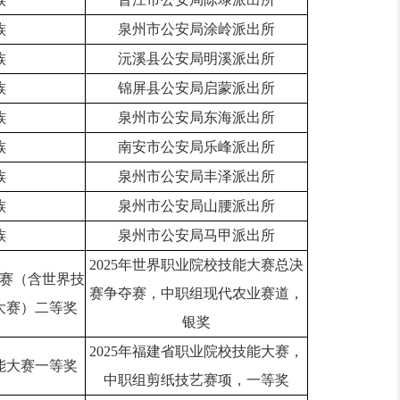
族
泉州市公安局涂岭派出所
族
沅溪县公安局明溪派出所
族
锦屏县公安局启蒙派出所
族
泉州市公安局东海派出所
族
南安市公安局乐峰派出所
族
泉州市公安局丰泽派出所
族
泉州市公安局山腰派出所
族
泉州市公安局马甲派出所
2025年世界职业院校技能大赛总决
赛（含世界技
赛争夺赛，中职组现代农业赛道，
大赛）二等奖
银奖
2025年福建省职业院校技能大赛，
能大赛一等奖
中职组剪纸技艺赛项，一等奖