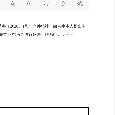





〔2026〕1号）文件精神，由考生本人提出申
向区招考办进行反映，联系电话：0595-