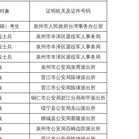
对象
证明机关及证件号码
籍）考生
泉州市人民政府台湾事务办公室
役士兵
泉州市丰泽区退役军人事务局
役士兵
泉州市丰泽区退役军人事务局
役士兵
泉州市丰泽区退役军人事务局
族
泉州市公安局泉秀派出所
族
晋江市公安局陈埭派出所
族
晋江市公安局陈埭派出所
族
铜仁市公安局碧江分局和平派出所
族
绥宁县公安局东山派出所
族
柳城县公安局寨隆派出所
族
泉州市公安局百崎边防派出所
族
晋江市公安局陈埭派出所