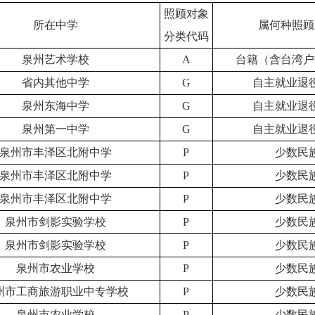
照顾对象
所在中学
属何种照顾
分类代码
泉州艺术学校
A
台籍（含台湾户
省内其他中学
G
自主就业退
泉州东海中学
G
自主就业退
泉州第一中学
G
自主就业退
泉州市丰泽区北附中学
P
少数民
泉州市丰泽区北附中学
P
少数民
泉州市丰泽区北附中学
P
少数民
泉州市剑影实验学校
P
少数民
泉州市剑影实验学校
P
少数民
泉州市农业学校
P
少数民
州市工商旅游职业中专学校
P
少数民
泉州市农业学校
P
少数民