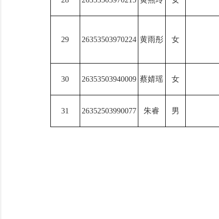
29
26353503970224
黄雨彤
女
30
26353503940009
蔡婧瑶
女
31
26352503990077
朱睿
男