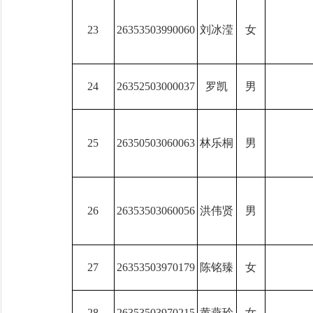
23
26353503990060
刘冰滢
女
24
26352503000037
罗凯
男
25
26350503060063
林乐桐
男
26
26353503060056
洪伟贤
男
27
26353503970179
陈铭臻
女
28
26353503970215
黄燕玲
女