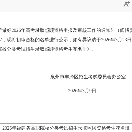

2026年高考录取照顾资格申报及审核工作的通知》（闽招委办
现将初审合格的名单进行公示，如有异议请于2026年3月23日前
省高职院校分类考试招生录取照顾资格考生花名册》。
生考试委员会办公室
年3月9日
2026年福建省高职院校分类考试招生录取照顾资格考生花名册