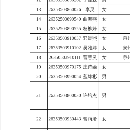
13
26353503860026
李灵
女
14
26352503890540
曲海燕
女
15
26352503890555
杨柳婷
女
16
26350503910037
郭晨熙
女
泉
17
26353503910102
吴雅婷
女
泉
18
26350503910111
曹慧灵
女
泉
19
26353503970175
庄诗函
女
20
26353503990054
蓝雄彬
男
21
26353503800030
许培杰
男
22
26353503930443
曾雨浠
女