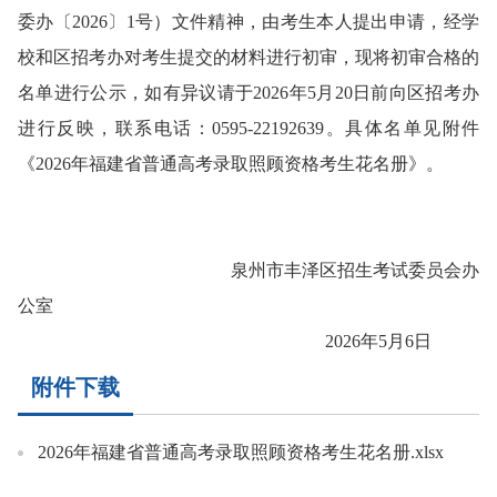
委办〔2026〕1号）文件精神，由考生本人提出申请，经学
校和区招考办对考生提交的材料进行初审，现将初审合格的
名单进行公示，如有异议请于2026年
5
月
2
0
日前向区招考办
进行反映，联系电话：0595-22192639
。具体名单见附件
《
2026年福建省
普通高考
录取照顾资格考生花名册》
。
泉州市丰泽区招生考试委员会办
公室
2026年5月6日
附件下载
2026年福建省普通高考录取照顾资格考生花名册.xlsx