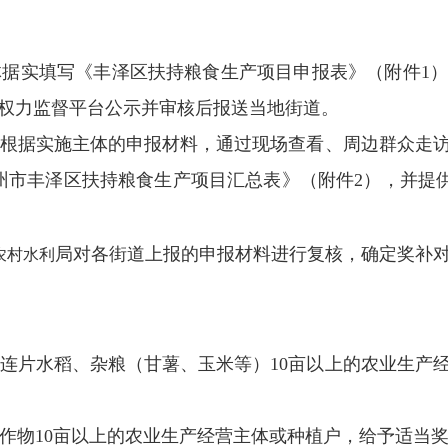
体据实填写《丰泽区扶持粮食生产项目申报表》（附件
1
）
权力监督平台公示并审核后报送当地街道。
根据实施主体的申报材料，通过现场查看、周边群众走
州市丰泽区扶持粮食生产项目汇总表》（附件
2
），并提
局对各街道上报的申报材料进行复核，确定奖补
农村水利
连片水稻、杂粮（甘薯、玉米等）
10
亩以上的农业生产
作物
10
亩以上的农业生产经营主体或种植户，
给予适当