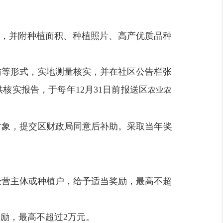
，并附种植面积、种植照片、高产优质品种
访等形式，实地测量核实，并在社区公告栏张
供核实报告，于每年
12
月
31
日前报送区
农业农
对象，提交区财政局同意后补助。采取当年奖
经营主体或种植户
，给予适当奖励，最高不超
奖励，最高不超过
2
万元
。