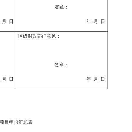
签章：
月
日
年
月
日
区级财政部门意见：
签章：
月
日
年
月
日
项目申报汇总表