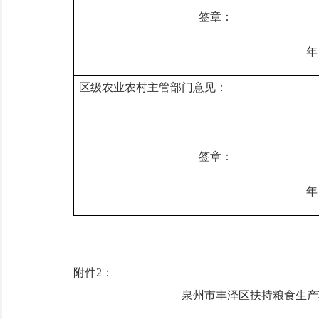
签章：
年
区级农业农村主管部门意见：
签章：
年
附件
2
：
泉州市丰泽区扶持粮食生产