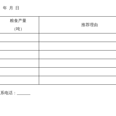
年
月
日
粮食产量
推荐理由
（吨）
联系电话：