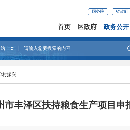
国务院
省政府
首页
区政府
政务公开
乡村振兴
州市丰泽区扶持粮食生产项目申