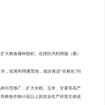
计扩大粮食播种面积。在辖区内利用抛（撂）
工作，统筹利用撂荒地，稳步推进
“
非粮化
”
问
品种示范推广，扩大水稻、玉米、甘薯等高产
米等粮食作物
10
亩以上的农业生产经营主体或