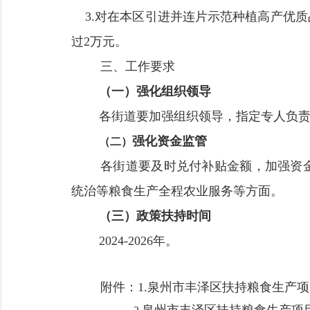
3.
对在本区引进并连片示范种植高产优质
过
2
万元
。
三
、
工作要求
（一）强化组织领导
各街道要加强组织领导，指定专人负
强化资金监管
（二）
各街道要及时兑付补贴金额，加强资
统治等粮食生产全程农业服务等方面。
（三）政策扶持时间
2024-2026
年。
附件：1.泉州市丰泽区扶持粮食生产