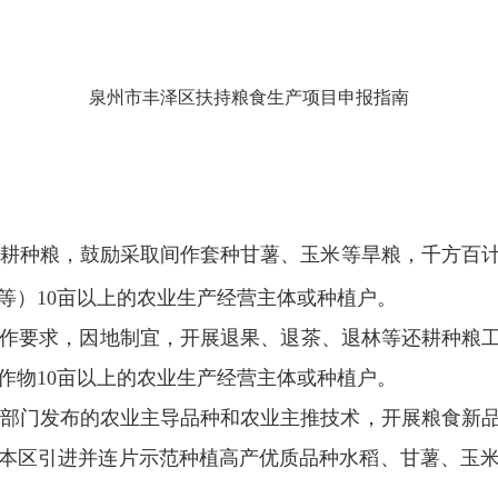
泉州市丰泽区扶持粮食生产项目申报指南
耕种粮，鼓励采取间作套种甘薯、玉米等旱粮，千方百
等）
10
亩以上的农业生产经营主体或种植户。
作要求，因地制宜，开展退果、退茶、退林等还耕种粮
作物
10
亩以上的农业生产经营主体或种植户。
部门发布的农业主导品种和农业主推技术，开展粮食新
本区引进并连片示范种植高产优质品种水稻、甘薯、玉