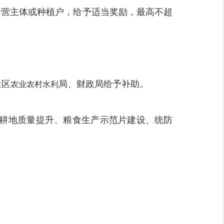
经营主体或种植户，
给予适当奖励，最高不超
送区
局、财政局给予补助。
农业农村水利
耕地质量提升、粮食生产示范片建设、统防