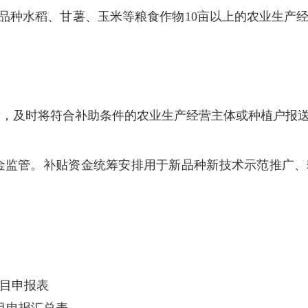
品种水稻、甘薯、玉米等粮食作物
10
亩以上的农业生产
责，及时将符合补助条件的农业生产经营主体或种植户报
金监管。补贴资金统筹安排用于新品种新技术示范推广、
项目申报表