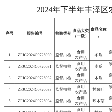
2024年下半年丰泽
食品名称
食品大类
序号
报告编号
检验类别
（一级）
*
食用
1
ZFJC2024C0726030
监督抽检
冬瓜
农产品
食用
2
ZFJC2024C0726031
监督抽检
南瓜
农产品
食用
3
ZFJC2024C0726032
监督抽检
木瓜
农产品
食用
4
ZFJC2024C0726033
监督抽检
甘薯叶
农产品
食用
5
ZFJC2024C0726034
监督抽检
辣木茶
农产品
食用