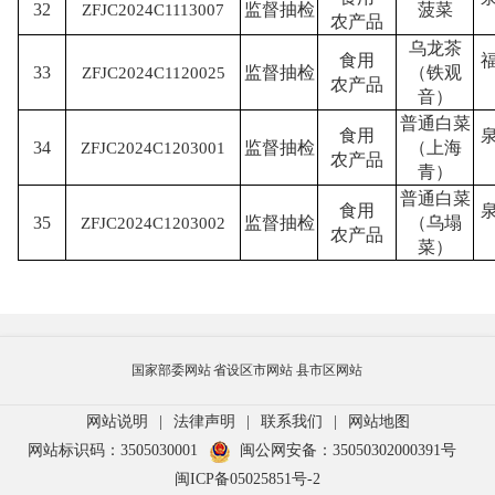
32
监督抽检
菠菜
ZFJC2024C1113007
农产品
乌龙茶
食用
33
监督抽检
（铁观
ZFJC2024C1120025
农产品
音）
普通白菜
食用
34
监督抽检
（上海
ZFJC2024C1203001
农产品
青）
普通白菜
食用
35
监督抽检
（乌塌
ZFJC2024C1203002
农产品
菜）
国家部委网站
省设区市网站
县市区网站
网站说明
|
法律声明
|
联系我们
|
网站地图
网站标识码：3505030001
闽公网安备：35050302000391号
闽ICP备05025851号-2