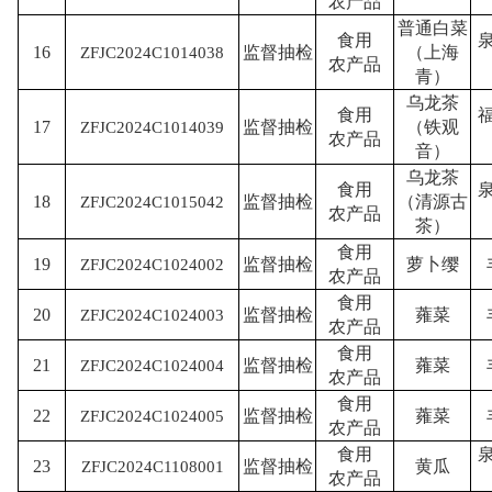
农产品
普通白菜
食用
16
监督抽检
（上海
ZFJC2024C1014038
农产品
青）
乌龙茶
食用
17
监督抽检
（铁观
ZFJC2024C1014039
农产品
音）
乌龙茶
食用
18
监督抽检
（清源古
ZFJC2024C1015042
农产品
茶）
食用
19
监督抽检
萝卜缨
ZFJC2024C1024002
农产品
食用
20
监督抽检
蕹菜
ZFJC2024C1024003
农产品
食用
21
监督抽检
蕹菜
ZFJC2024C1024004
农产品
食用
22
监督抽检
蕹菜
ZFJC2024C1024005
农产品
食用
23
监督抽检
黄瓜
ZFJC2024C1108001
农产品