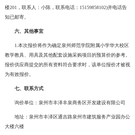
楼201，联系人：小陈，联系电话：15159858102)并电话告
知已邮寄
。
六
、
其他事宜
1.本次报价将作为确定
泉州师范学院附属小学华大校区
教学教具、用具及其他配套设施采购项目
的预算价的参考。
报价供应商
提交的所有资料符合要求时，该单位报价才被视
为有效报价。
七
、联系方式
询价
单位
：泉州市丰泽丰泉商务区开发建设有限公司
地址
：泉州市丰泽区通吉路泉州市建筑服务产业园办公
大楼六楼