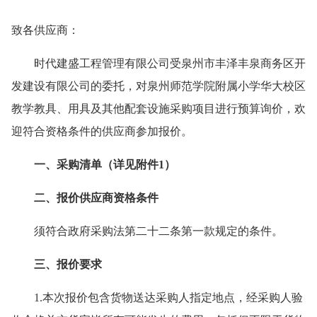
致各供应商
：
时代建盛工程管理有限公司受
泉州市丰泽丰泉商务区开
发建设有限公司
的委托，对
泉州师范学院附属小学华大校区
教学教具、用具及其他配套设施采购项目
进
行
预算
询价，欢
迎符合资格条件的供应商参加报价。
一、
采购清单（详见附件
1）
二、
报价供应商
资格
条件
须符合政府采购法第二十二条第一款规定的条件。
三
、报价要求
1.
本次报价包含货物送达采购人指定地点，经采购人验