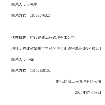
联系人
：
王先生
联系方式：
18559576325
代理机构
：
时代建盛工程管理有限公司
地址
：
福建省泉州市丰泽区华大街道宇源商厦
5号楼201
联系人
：
小陈
联系方式
：
15159858102
时代建盛工程管理有限公司
2026年
07
月
08
日