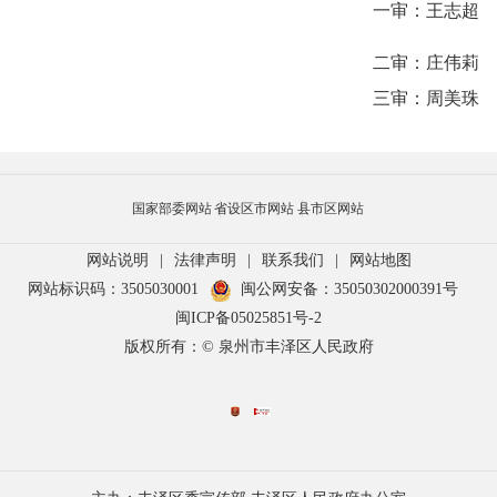
一审：王志超
二审：庄伟莉
三审：周美珠
国家部委网站
省设区市网站
县市区网站
网站说明
|
法律声明
|
联系我们
|
网站地图
网站标识码：3505030001
闽公网安备：35050302000391号
闽ICP备05025851号-2
版权所有：© 泉州市丰泽区人民政府