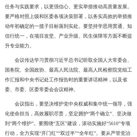
任务与实践要求，以更强信心、更实举措推动高质量发展。
要严格对照上级和区委各项决策部署，以务实高效的举措推
动年初确定的一揽子目标落到实处。要坚持学思用贯通、知
信行统一，在项目攻坚、产业升级、民生保障等方面不断提
升专业能力。
会议传达学习贯彻习近平总书记听取全国人大常委会、
国务院、全国政协、最高人民法院、最高人民检察院党组工
作汇报和中央书记处工作报告时的重要讲话精神，以及省
委、市委、区委常委会会议精神。
会议指出，要坚决维护党中央权威和集中统一领导，强
化使命担当，高效履职尽责，坚定拥护“两个确立”、坚决做
到“两个维护”。要围绕“五区”建设，滚动实施好“5610”专项
行动，全力实现“开门红”“双过半”“全年红”。要从严管党治