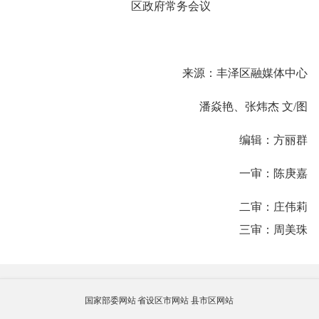
区政府常务会议
来源：丰泽区融媒体中心
潘焱艳、张炜杰 文/图
编辑：方丽群
一审：陈庚嘉
二审：庄伟莉
三审：周美珠
国家部委网站
省设区市网站
县市区网站