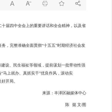





二十届四中全会上的重要讲话和全会精神，以及省
务，完整准确全面贯彻“十五五”时期经济社会发
市建设、民生福祉等领域，提前谋划一批带动性强
“马上就办、真抓实干”优良作风，滚动实
”良好开局。
来源：丰泽区融媒体中心
陈 懿 文/图