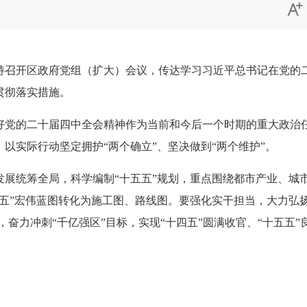

持召开区政府党组（扩大）会议，传达学习习近平总书记在党的
贯彻落实措施。
的二十届四中全会精神作为当前和今后一个时期的重大政治任
以实际行动坚定拥护“两个确立”、坚决做到“两个维护”。
统筹全局，科学编制“十五五”规划，重点围绕都市产业、城
五”宏伟蓝图转化为施工图、路线图。要强化实干担当，大力弘扬
态势，奋力冲刺“千亿强区”目标，实现“十四五”圆满收官、“十五五