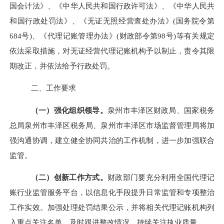
国会计法》、《中华人民共和国行政许可法》、《中华人民共
和国行政处罚法》、《无证无照经营查处办法》(国务院令第
684号)、《代理记账管理办法》(财政部令第98号)等有关规定
依法采取措施，对无证经营代理记账机构予以制止，责令其限
期改正，并依法给予行政处罚。
二、工作要求
（一）强化组织领导。
泉州市丰泽区财政局、国家税务
总局泉州市丰泽区税务局、泉州市丰泽区市场监督管理局将
加
强沟通协调，建立健全协同共治的工作机制，进一步加强联合
监管。
（二）创新工作方式。
财政部门要充分利用全国代理记
账行业监管服务平台，以信息化手段提升日常监管和专项整治
工作实效。加强处理处罚结果公示，并将相关代理记账机构列
入重点关注名单，及时跟进整改情况，持续关注执业质量。