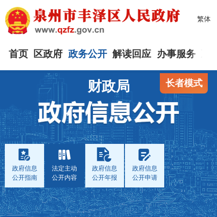
繁体
首页
区政府
政务公开
解读回应
办事服务
互
长者模式
财政局
政府信息
法定主动
政府信息
政府信息
公开指南
公开内容
公开年报
公开申请