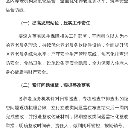
区内养老机构规范化运营，全面优化养老服务水平、筑牢安全
运营防线。
（一）提高思想站位，压实工作责任
要深入落实民生保障相关工作部署，牢固树立以人为本
的养老服务理念，持续优化养老服务软硬件设施，全面提升辖
区养老服务综合水平；严守安全生产管理底线，常态化排查消
防安全、食品卫生、设施设备等安全隐患，全力保障入住老人
身心健康与财产安全。
（二）紧盯问题短板，狠抓整改落实
各养老服务机构针对日常巡查、专项检查中排查出的隐
患问题逐项梳理台账，立行立改类问题需在核查结束后一周内
完成整改，并报送整改佐证材料；限期整改类问题需细化整改
举措，明确整改时间表、责任人，做到闭环管控、按期销号。