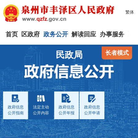
繁体
首页
区政府
政务公开
解读回应
办事服务
互
长者模式
民政局
政府信息
法定主动
政府信息
政府信息
公开指南
公开内容
公开年报
公开申请