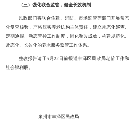
（三）强化联合监管，健全长效机制
民政部门将联合
住建
、
消防
、市场监管等部门开展常态
化复查核验，严格压实养老机构主体责任，建立常态化巡查、
定期通报、动态管控工作制度，固化整改成效，构建规范化、
常态化、长效化的养老服务监管工作体系。
整改报告请于
5
月
22
日前报送丰泽区民政局
老龄工作和
社会福利股
。
泉州市丰泽区民政局