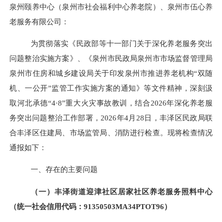
泉州颐养中心（泉州市社会福利中心养老院）、泉州市伍心养
老服务有限公司：
为贯彻落实《民政部等十一部门关于深化养老服务突出
问题整治实施方案》、《泉州市民政局泉州市市场监督管理局
泉州市住房和城乡建设局关于印发泉州市推进养老机构
“双随
机、一公开”监管工作实施方案的通知》等文件精神，深刻汲
取河北承德“
4
·
8
”重大火灾事故教训，结合
2026
年深化养老服
务突出问题整治工作部署，
2026
年
4
月
28
日，丰泽区民政局联
合丰泽区住建局、市场监管局、消防进行检查。现将检查情况
通报如下：
一
、存在的主要问题
（一）丰泽街道迎津社区居家社区养老服务照料中心
（统一社会信用代码：
91350503MA34PTOT96）