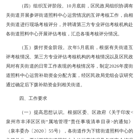
（
四
）组织
互评
阶段
。
10
月底前，区民政局组织协调有
关街道开展参评街道照料中心运营情况的互评考核工作，由相
关街道进行现场考核评分，并聘请第三方专业评估考核机构赴
各街道照料中心开展评估考核，汇总各项考核评分情况。
（
五
）拨付资金阶段
。
次年
5月底前，根据有关街道互
评考核情况、第三方专业评估考核机构的考核情况以及区民政
局对有关街道的日常工作表现的考核情况等，制定2026年度街
道照料中心运营补助资金分配方案，经区民政局党组会议研究
通过确定后下拨补助资金到相关街道。
四、工作要求
（一）提高思想认识。
根据区委、区政府《关于印发
<
泉州市丰泽区区街“属地管理”责任事项清单目录>的通知》
（泉丰委办〔2020〕55号），各街道作为下辖街道照料中心的