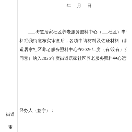
年
月
日
街道居家社区养老服务照料中心（
社区）申请
料经我街道核实审查后，各项申请材料及佐证材料（属
道居家社区养老服务照料中心在
2026年度（有
/
没有）实
同意）纳入
2026年度街道居家社区养老服务照料中心运营
经办人（签字）：
街道
审