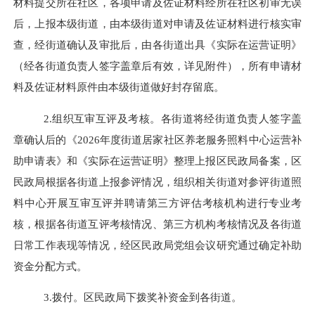
材料提交所在社区，各项申请及佐证材料经所在社区初审无误
后，上报本级街道，由本级街道对申请及佐证材料进行核实审
查，经街道确认及审批后，由各街道出具《实际在运营证明》
（经各街道负责人签字盖章后有效，详见附件），所有申请材
料及佐证材料原件由本级街道做好封存留底。
2.组织互审互评及考核。
各街道将经街道负责人签字盖
章确认后的《
2026年度
街道居家社区养老服务照料中心运营补
助申请表》和《实际在运营证明》整理上报区民政局备案，区
民政局根据各街道上报参评情况，组织相关街道对参评街道照
料中心开展互审互评并聘请第三方评估考核机构进行专业考
核，根据各街道互评考核情况、第三方机构考核情况及
各街道
日常工作表现等情况
，
经区民政局党组会议研究通过确定补助
资金分配方式。
3.拨付。
区民政局下拨奖补资金到各街道。