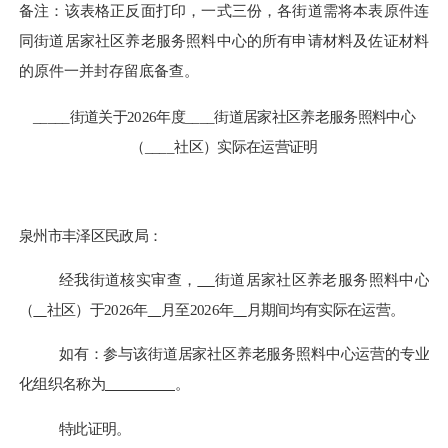
备注：该表格正反面打印，一式三份，各街道需将本表原件连
同街道居家社区养老服务照料中心的所有申请材料及佐证材料
的原件一并封存留底备查。
_____
街道关于
2026年度
____
街道居家社区养老服务照料中心
（
____
社区）实际在运营证明
泉州市丰泽区民政局：
经我街道核实审查，
街道居家社区养老服务照料中心
（
社区）于
2026年
月至
2026年
月期间均有实际在运营。
如有：参与该街道居家社区养老服务照料中心运营的专业
化组织名称为
。
特此证明。