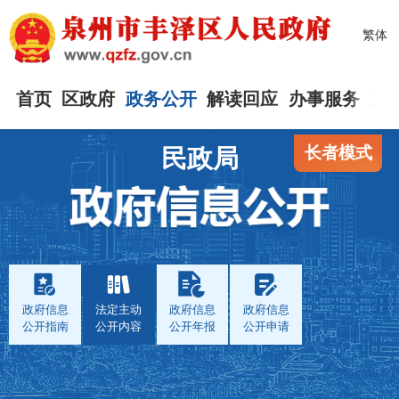
繁体
首页
区政府
政务公开
解读回应
办事服务
互
长者模式
民政局
政府信息
法定主动
政府信息
政府信息
公开指南
公开内容
公开年报
公开申请