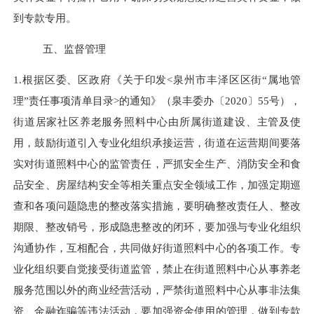
到专款专用。
五、监督管理
1.
根据区委、区政府《关于印发
<泉州市丰泽区区街“属地管
理”责任事项清单目录>的通知》（泉丰委办〔2020〕55号），
街道居家社区养老服务照料中心由所属街道建设、主管及使
用，鼓励街道引入专业化组织承接运营，街道在运营期间要落
实对街道照料中心的监管责任，严抓安全生产、消防安全和食
品安全、房屋结构安全等相关重点安全领域工作，加强定期巡
查和各项问题隐患的整改落实措施，要明确整改责任人、整改
期限、整改销号，形成隐患整改的闭环，要加强与专业化组织
沟通协作，互相配合，共同做好街道照料中心的各项工作。专
业化组织要自觉接受街道监管，
禁止在街道照料中心从事养老
服务范围以外的商业经营活动，严禁街道照料中心从事非法集
资、金融诈骗等违法活动
，要加强资金使用的管理，做到专款