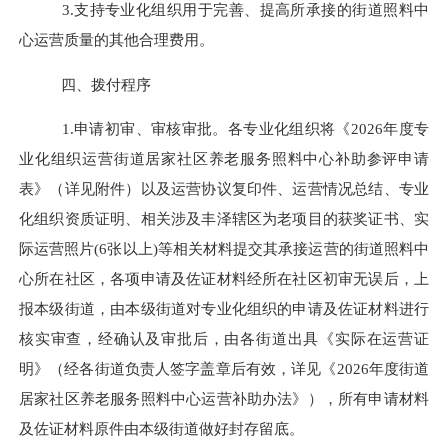
3
.支持专业化组织用于完善、提高所承接的街道照料中
心运营质量的其他合理费用。
四、拨付程序
1.申请初审、审核审批。
各专业化组织将《
2026年度专
业化组织运营街道居家社区养老服务照料中心补助参评申请
表
》（详见附件）以及运营协议复印件、运营情况总结、专业
化组织资质证明、相关涉及丰泽辖区为老项目的获奖证书、实
际运营照片
(6张以上)等相关材料提交其承接运营的街道照料中
心所在社区，各项申请及佐证材料经所在社区初审无误后，上
报本级街道，由本级街道对专业化组织的申请及佐证材料进行
核实审查，经确认及审批后，由各街道出具《实际在运营证
明》（经各街道负责人签字盖章后有效，详见《202
6
年度街道
居家社区养老服务照料中心运营补助办法》），所有申请材料
及佐证材料原件由本级街道做好封存留底。