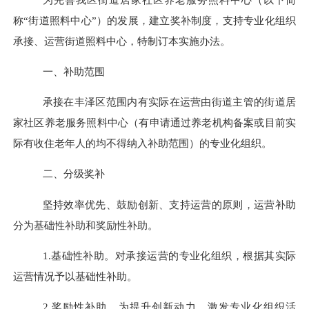
称
“
街道
照料中心
”
）的
发展
，建立奖补制度，支持专业化组织
承接、运营街道照料中心，特制订本实施办法。
一、补助范围
承接在
丰泽区
范围内有实际在运营由街道主管的
街道
居
家社区养老服务
照料中心
（有申请通过养老机构备案或目前实
际有收住老年人的均不得纳入补助范围）的专业化组织。
二、分级奖补
坚持效率优先、鼓励创新、支持运营的原则，运营补助
分为基础性补助和奖励性补助。
1.基础性补助。
对承接运营的专业化组织，根据其实际
运营情况予以基础性
补助。
2.奖励性补助。
为提升创新动力，激发专业化组织活