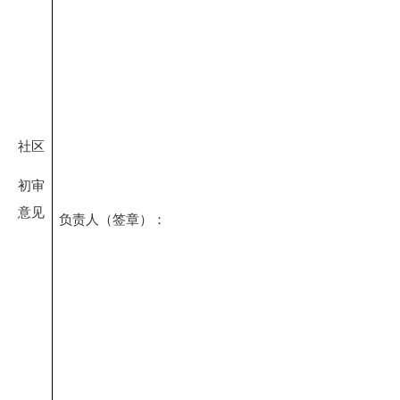
社区
初审
意见
负责人（签章）：