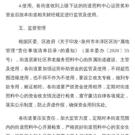
4.使用。
各街道收到上级下达的街道照料中心运营奖补
资金后按本街道相关财经规定进行监管及使用。
五、监督管理
根据区委、区政府《关于印发
<泉州市丰泽区区街“属地
管理”责任事项清单目录>的通知》（泉丰委办〔2020〕55
号）
，街道居家社区养老服务照料中心由所属街道建设、主管
及使用，各街道要加强运营补助资金的监管及使用，不得超范
围违规使用，也不得不作为不使用，要设立收支专账，做到专
款专用，账证相符。各街道要严抓资金使用程序，定期对街道
照料中心的资金收支情况进行检查，遵守廉洁自律各项规定，
落实公示制度，防止弄虚作假，确保资金用到实处。
各街道要压实责任，加大监管力度，定期对本街道范围
内的街道照料中心开展检查，严格抓好街道照料中心的安全生