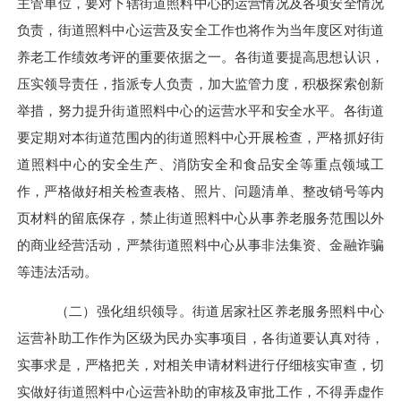
主管单位，要对下辖街道照料中心的运营情况及各项安全情况
负责，街道照料中心运营及安全工作也将作为当年度区对街道
养老工作绩效考评的重要依据之一。各街道要提高思想认识，
压实领导责任，指派专人负责，加大监管力度，积极探索创新
举措，努力提升街道照料中心的运营水平和安全水平。各街道
要定期对本街道范围内的街道照料中心开展检查，严格抓好街
道照料中心的安全生产、消防安全和食品安全等重点领域工
作，严格做好相关检查表格、照片、问题清单、整改销号等内
页材料的留底保存，禁止街道照料中心从事养老服务范围以外
的商业经营活动，严禁街道照料中心从事非法集资、金融诈骗
等违法活动。
（二）
强化组织领导
。
街道居家社区养老服务照料中心
运营补助工作作为区级为民办实事项目，各街道要认真对待，
实事求是，严格把关，对相关申请材料进行仔细核实审查，切
实做好街道照料中心运营补助的审核及审批工作，不得弄虚作