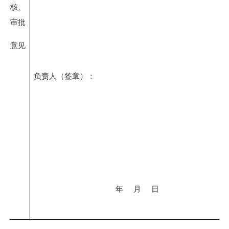
核、
审批
意见
负责人（签章）：
年
月
日