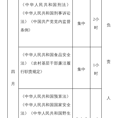
《中华人民共和国刑法》
《中华人民共和国刑事诉讼
2小
法》
《
中国共产党党内监督
集中
负
时
条例
》
《中华人民共和国食品安全
责
法》
《农村基层干部廉洁履
1小
集中
四
行职责规定》
时
月
《中华人民共和国预算法》
人
《中华人民共和国国家安全
法》《中华人民共和国野生