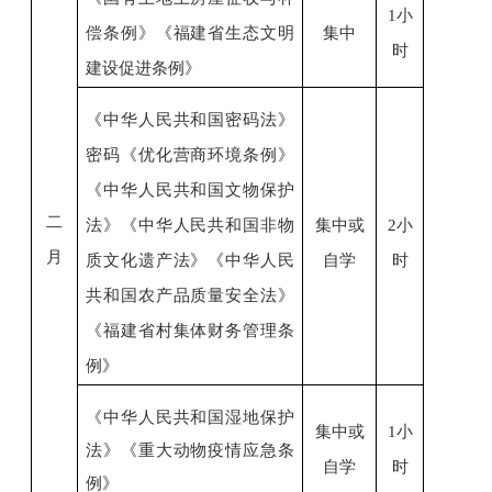
1小
偿条例》
《
福建省生态文明
集中
时
建设促进条例
》
《中华人民共和国密码法》
密码
《优化营商环境条例》
《中华人民共和国文物保护
二
法》
《
中华人民共和国非物
集中或
2小
月
质文化遗产法》
《
中华人民
自学
时
共和国农产品质量安全法
》
《
福建省村集体财务管理条
例
》
《中华人民共和国湿地保护
集中或
1小
法》《重大动物疫情应急条
自学
时
例》