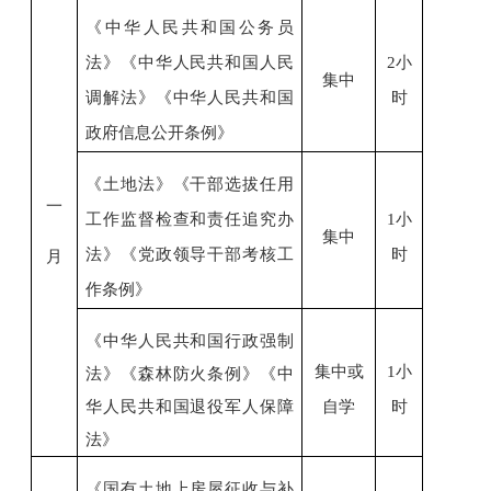
《中华人民共和国公务员
法》《中华人民共和国人民
2小
集中
调解法》《中华人民共和国
时
政府信息公开条例》
《土地法》
《
干部选拔任用
一
工作监督检查和责任追究办
1小
集中
法》《党政领导干部考核工
时
月
作条例》
《中华人民共和国行政强制
集中或
1小
法》《森林防火条例》《中
华人民共和国退役军人保障
自学
时
法》
《国有土地上房屋征收与补