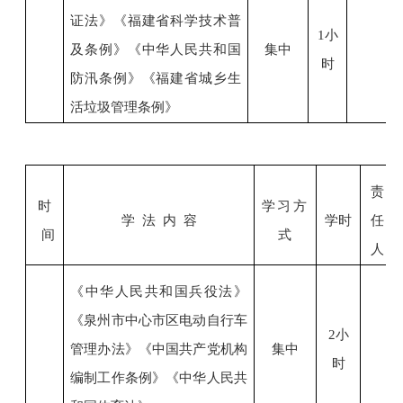
证法》
《福建省科学技术普
1小
及条例》
《中华人民共和国
集中
时
防汛条例》
《福建省城乡生
活垃圾管理条例》
责
时
学习方
学
法
内
容
学时
任
间
式
人
《中华人民共和国兵役法》
《泉州市中心市区电动自行车
2小
管理办法》
《中国共产党机构
集中
时
编制工作条例》《中华人民共