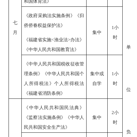
和国体育法》
《
政府采购法实施条例》
《归
七
侨侨眷权益保护法》
1小
月
集中
时
《福建省实施
<渔业法>办法》
单
《中华人民共和国教育法》
《中华人民共和国税收征收管
理条例》
《中华人民共和国个
集中或
1小
人所得税法》
个人所得税法
自学
时
位
《福建省消防条例》
《中华人民共和国民法典》
2小
《监察法实施条例》
《中华人
集中
时
民共和国安全生产法》
负