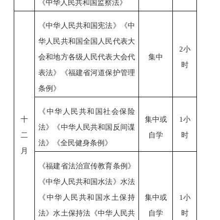
《中华人民共和国监察法》
《中华人民共和国宪法》
《中
华人民共和国全国人民代表大
2小
会和地方各级人民代表大会代
集中
时
表法》
《福建省河道保护管理
条例》
《中华人民共和国社会保险
十
集中或
1小
法》
《中华人民共和国反间谍
二
自学
时
法》《全民健身条例》
月
《福建省法治宣传教育条例》
《中华人民共和国水法》
水法
《中华人民共和国水土保持
集中或
1小
法》
水土保持法
《中华人民共
自学
时