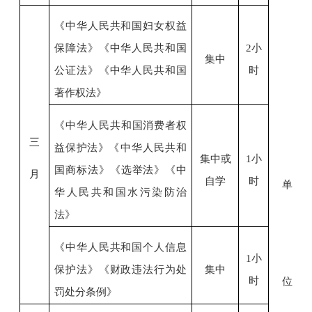
《中华人民共和国妇女权益
保障法》《中华人民共和国
2小
集中
公证法》《中华人民共和国
时
著作权法》
《中华人民共和国消费者权
三
益保护法》
《中华人民共和
集中或
1小
国商标法》
《选举法》
《
中
月
自学
时
单
华人民共和国
水污染防治
法
》
《中华人民共和国个人信息
1小
保护法》
《
财政违法行为处
集中
时
位
罚处分条例
》