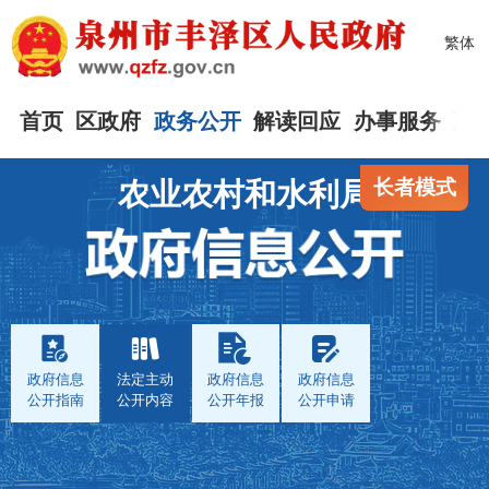
繁体
首页
区政府
政务公开
解读回应
办事服务
互
长者模式
农业农村和水利局
政府信息
法定主动
政府信息
政府信息
公开指南
公开内容
公开年报
公开申请