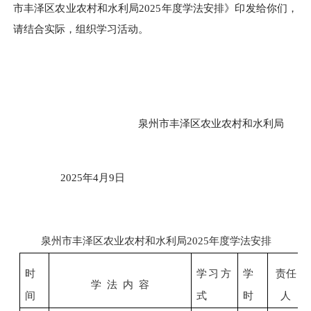
市丰泽区农业农村和水利局
202
5
年度学法安排》印发给你们，
请结合实际，组织学习活动
。
泉州市丰泽区农业农村和水利局
202
5
年
4
月
9
日
泉州市丰泽区农业农村和水利局
202
5
年度学法安排
时
学习方
学
责任
学
法
内
容
间
式
时
人