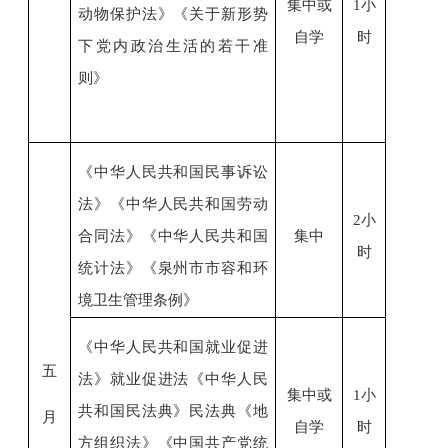
集中或
1小
动物保护法》
《关于新形势
自学
时
下党内政治生活的若干准
则》
《中华人民共和国民事诉讼
法》《中华人民共和国劳动
2小
合同法》《中华人民共和国
集中
时
统计法》《泉州市市容和环
境卫生管理条例》
《中华人民共和国就业促进
五
法》
就业促进法
《中华人民
集中或
1小
共和国民法典》
民法典
《
地
月
自学
时
方组织法》
《
中国共产党统