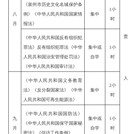
《泉州市历史文化名城保护条
1小
八
例》
《中华人民共和国国家情
集中
时
月
报法》
责
《中华人民共和国反有组织犯
罪法》
反有组织犯罪法
《中华
集中或
1小
人民共和国治安管理处罚法》
自学
时
《中华人民共和国审计法》
人
《中华人民共和国义务教育
2小
法》《反分裂国家法》《中华
集中
时
人民共和国可再生能源法》
《中华人民共和国国防法》
九
集中或
1小
《中华人民共和国保守国家秘
月
自学
时
密法》《信访
工作条例
》