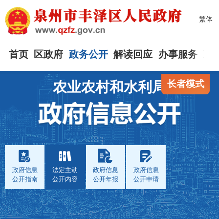
繁体
首页
区政府
政务公开
解读回应
办事服务
互
长者模式
农业农村和水利局
政府信息
法定主动
政府信息
政府信息
公开指南
公开内容
公开年报
公开申请