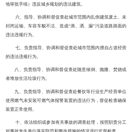
地审批手续）违反
城乡规
划的违法建筑。
六、指导、协调和督促查处城市范围内乱倒建筑废土、未
封闭运输、车容车貌不洁、造成“滴、洒、漏”污染道路路面的
违法违规行为。
七、负责指导、协调和督促查处城市范围内擅自占道经营
的违法违规行为。
八、负责指导、协调和督促查处随意倾倒、抛撒、焚烧或
者堆放生活垃圾行为。
九、负责指导、协调和督促查处餐饮等行业生产经营单位
使用燃气未安装可燃气体报警装置的违法行为，督促检查确保
装置正常使用。
十、依法组织或参加有关事故的调查处理，按照职责分工
对事故发生单位落实防范和整改措施的情况进行监督检查。