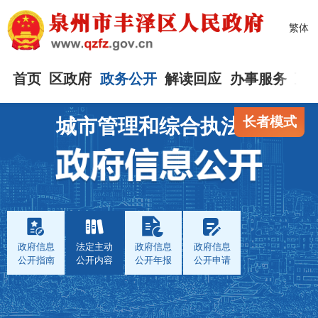
繁体
首页
区政府
政务公开
解读回应
办事服务
互
长者模式
城市管理和综合执法局
政府信息
法定主动
政府信息
政府信息
公开指南
公开内容
公开年报
公开申请