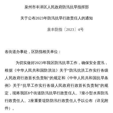
泉州市丰泽区人民政府防汛抗旱指挥部
关于公布
2023
年防汛抗旱行政责任人的通知
泉丰防指〔
2023
〕
4
号
各街道办事处，区防指相关单位：
为切实做好
2023
年我区防汛抗旱工作，确保安全度汛，
根据《中华人民共和国防洪法》关于
“
防汛抗洪工作实行各级
人民政府行政首长负责制
”
的规定和《中华人民共和国抗旱条
例》关于
“
抗旱工作实行各级人民政府行政首长负责制
”
的规
定，现将我区
8
个街道防汛抗旱行政责任人、
7
座小型水库防汛
行政责任人、
2
座重要堤防防汛行政责任人予以公布（详见附
件）。