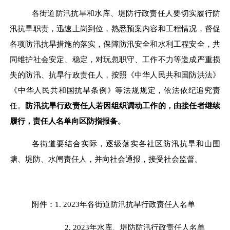
各街道防汛抗旱和水库、堤防行政责任人要切实履行防
汛抗旱职责，迅速上岗到位，熟悉预案内容和工程情况，督促
各项防汛抗旱措施的落实，保障防汛安全和水利工程安全，共
同维护社会安定、稳定，对玩忽职守、工作不力等造成严重损
失的防汛、抗旱行政责任人，按照《
中华人民共和国
防洪法
》
《中华人民共和国抗旱条例》等法规规定，依法依纪追究责
任。
防汛抗旱行政责任人若因组织调动工作的，由接任者继续
履行，责任人名单向区防指报备。
各街道要结合实际，逐级落实各社区防汛抗旱和山围
塘、堤防、水闸责任人，并向社会通报，接受社会监督。
附件：
1. 2023
年各街道防汛抗旱行政责任人名单
2. 2023
年水库、堤防防汛行政责任人名单