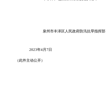
泉州市丰泽区人民政府防汛抗旱指挥部
2023
年
4
月
7
日
（此件主动公开）