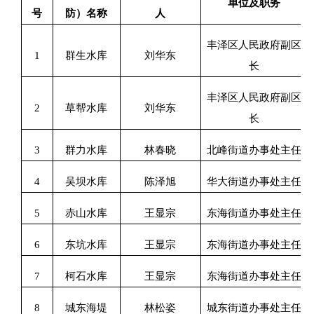
单位及职务
号
防）名称
人
丰泽区人民政府副区
1
群生水库
刘华东
长
丰泽区人民政府副区
2
草帮水库
刘华东
长
3
群力水库
林春晓
北峰街道办事处主任
4
吴坝水库
陈泽旭
华大街道办事处主任
5
赤山水库
王显宗
东海街道办事处主任
6
东坑水库
王显宗
东海街道办事处主任
7
柯石水库
王显宗
东海街道办事处主任
8
城东海堤
林松姿
城东街道办事处主任