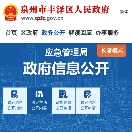
繁体
首页
区政府
政务公开
解读回应
办事服务
互
长者模式
应急管理局
政府信息
法定主动
政府信息
政府信息
公开指南
公开内容
公开年报
公开申请