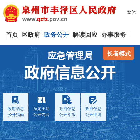
繁体
首页
区政府
政务公开
解读回应
办事服务
互
长者模式
应急管理局
政府信息
法定主动
政府信息
政府信息
公开指南
公开内容
公开年报
公开申请