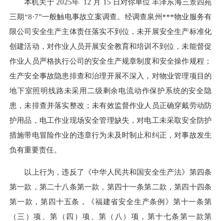
本机关于 2025年 12 月 15 日对你单位 丰泽东海三景四苑
三期“8·7”一般触电事故立案调查。经调查泉州***物业服务有
限公司安全生产主体责任落实不到位，未开展安全生产标准化
创建活动，对作业人员开展安全教育和培训不到位，未能督促
作业人员严格执行公司的安全生产规章制度和安全操作规程；
生产安全事故隐患排查和治理开展不深入，对物业管理项目的
地下室照明线路未采用二级剩余电流动作保护系统的安全隐
患，未排查并落实整改；未有效监督作业人员正确穿戴劳动防
护用品，电工作业现场安全管理缺失，对电工未采取安全防护
措施带电冒险作业的违章行为未及时制止和纠正，对事故发生
负有重要责任。
以上行为，违反了《中华人民共和国安全生产法》第四条
第一款，第二十八条第一款，第四十一条第二款，第四十四条
第一款，第四十五条，《福建省安全生产条例》第十一条第
（三）项、第（四）项、第（八）项，第十七条第一款第