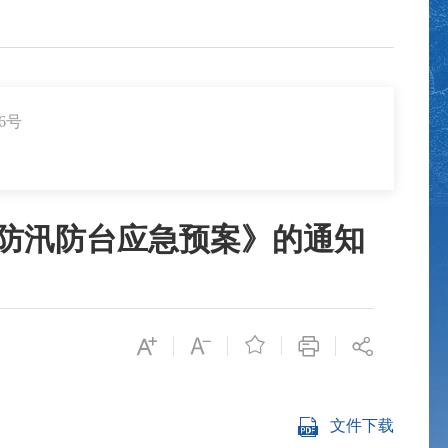
6号
防汛防台应急预案》的通知

文件下载