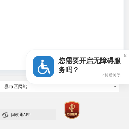

您需要开启无障碍服
务吗？
3秒后关闭
县市区网站

闽政通APP