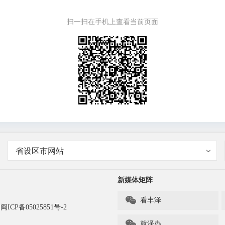
扫一扫在手机上查看当前页面
省设区市网站
新媒体矩阵

看丰泽
闽ICP备05025851号-2

就泽办