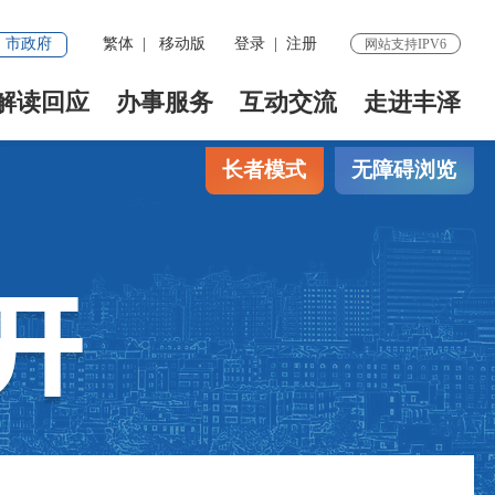
市政府
繁体
|
移动版
登录
|
注册
网站支持IPV6
解读回应
办事服务
互动交流
走进丰泽
长者模式
无障碍浏览