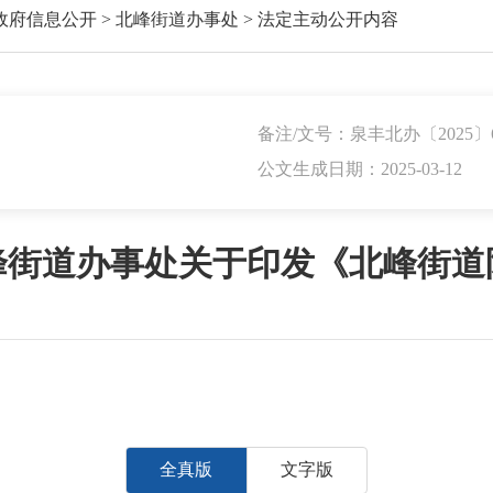
政府信息公开
>
北峰街道办事处
>
法定主动公开内容
备注/文号：泉丰北办〔2025〕
公文生成日期：2025-03-12
峰街道办事处关于印发《北峰街道
全真版
文字版