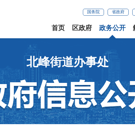
国务院
省政府
首页
区政府
政务公开
北峰街道办事处