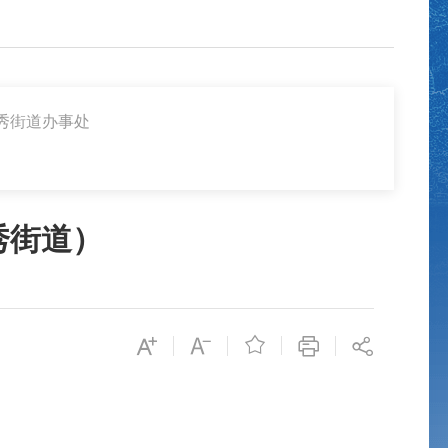
秀街道办事处
秀街道）
