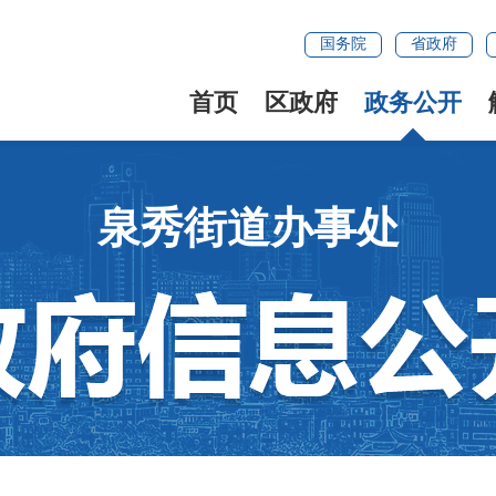
国务院
省政府
首页
区政府
政务公开
泉秀街道办事处