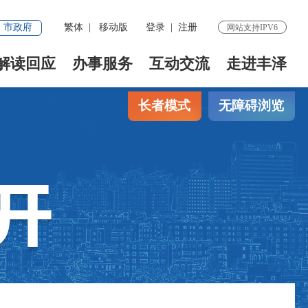
市政府
繁体
|
移动版
登录
|
注册
网站支持IPV6
解读回应
办事服务
互动交流
走进丰泽
长者模式
无障碍浏览