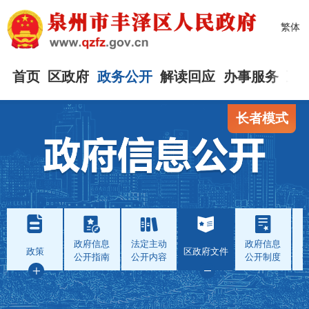
繁体
首页
区政府
政务公开
解读回应
办事服务
互
长者模式
政府信息
法定主动
政府信息
政策
区政府文件
公开指南
公开内容
公开制度