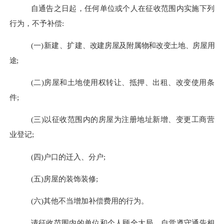
自通告之日起，任何单位或个人在征收范围内实施下列
行为，不予补偿
:
(一)新建、扩建
、改建房屋及附属物和改变土地、房屋用
途
;
(二)房屋和土地使用权转让、抵押、出租、改变使用条
件;
(三)以征收范围内的房屋为注册地址新增、变更工商营
业登记;
(四)户口的迁入、分户;
(五)房屋的装饰装修;
(六)其他不当增加补偿费用的行为。
请征收范围内的单位和个人顾全大局，自觉遵守通告相