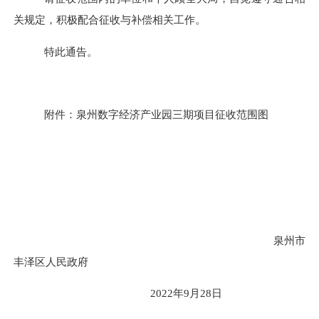
关规定，积极配合征收与补偿相关工作。
特此通告。
附件：泉州数字经济产业园三期项目征收
范围图
泉州市
丰泽区人民政府
2022
年
9
月
28
日