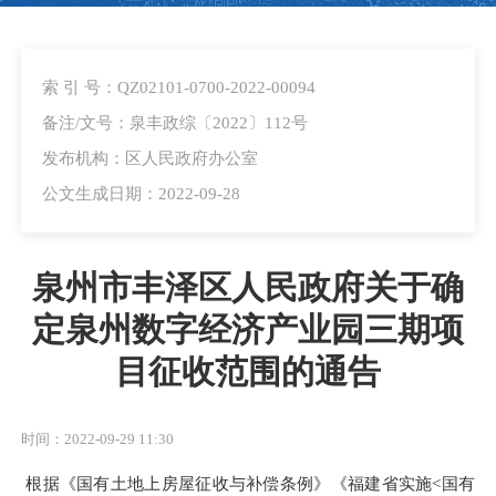
索 引 号：QZ02101-0700-2022-00094
备注/文号：泉丰政综〔2022〕112号
发布机构：区人民政府办公室
公文生成日期：2022-09-28
泉州市丰泽区人民政府关于确
定泉州数字经济产业园三期项
目征收范围的通告
时间：2022-09-29 11:30
根据《国有土地上房屋征收与补偿条例》《福建省实施
<国有