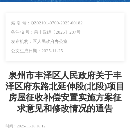
索 引 号：QZ02101-0700-2025-00182
备注/文号：泉丰政综〔2025〕207号
发布机构：区人民政府办公室
公文生成日期：2025-11-25
泉州市丰泽区人民政府关于丰
泽区府东路北延伸段(北段)项目
房屋征收补偿安置实施方案征
求意见和修改情况的通告
时间：2025-11-26 16:12