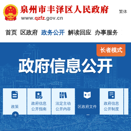
繁体
首页
区政府
政务公开
解读回应
办事服务
互
长者模式
政府信息
法定主动
政府信息
政策
区政府文件
公开指南
公开内容
公开制度