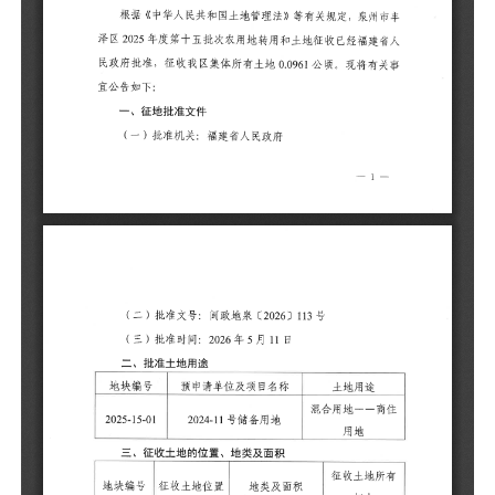
二
地
20
三
地
20
四