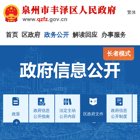
繁体
首页
区政府
政务公开
解读回应
办事服务
互
长者模式
政府信息
法定主动
政府信息
政策
区政府文件
公开指南
公开内容
公开制度