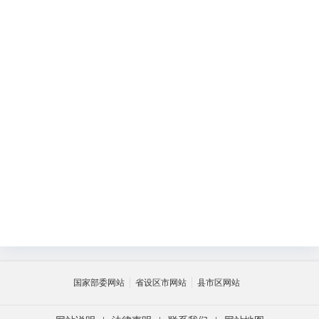
被
退
（
国家部委网站
省设区市网站
县市区网站