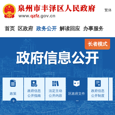
繁体
首页
区政府
政务公开
解读回应
办事服务
互
长者模式
政府信息
法定主动
政府信息
政策
区政府文件
公开指南
公开内容
公开制度