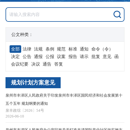
公文种类：
全部
法律
法规
条例
规范
标准
通知
命令（令）
决定
公告
通报
公报
议案
报告
请示
批复
意见
函
会议纪要
决议
通告
答复
规划计划方案意见
泉州市丰泽区人民政府关于印发泉州市丰泽区国民经济和社会发展第十
五个五年 规划纲要的通知
泉丰政综〔2026〕54号
2026-06-10
泉州市丰泽区人民政府办公室印发关于打造丰泽国际产业社区的实施方