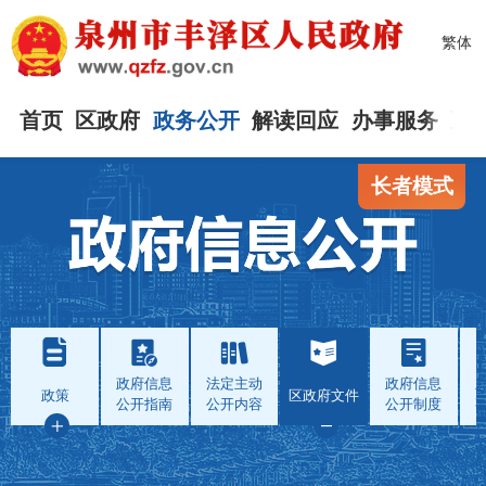
繁体
首页
区政府
政务公开
解读回应
办事服务
互
长者模式
政府信息
法定主动
政府信息
政策
区政府文件
公开指南
公开内容
公开制度