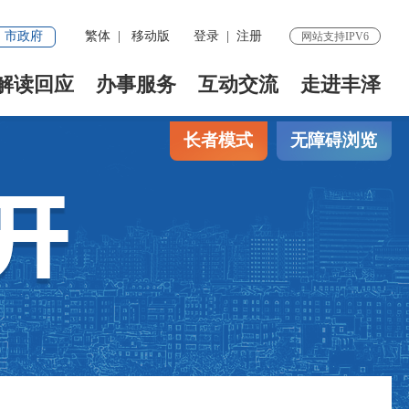
市政府
繁体
|
移动版
登录
|
注册
网站支持IPV6
解读回应
办事服务
互动交流
走进丰泽
长者模式
无障碍浏览