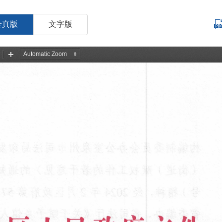
全真版
文字版