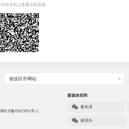
一扫在手机上查看当前页面
省设区市网站
新媒体矩阵

看丰泽
闽ICP备05025851号-2

就泽办