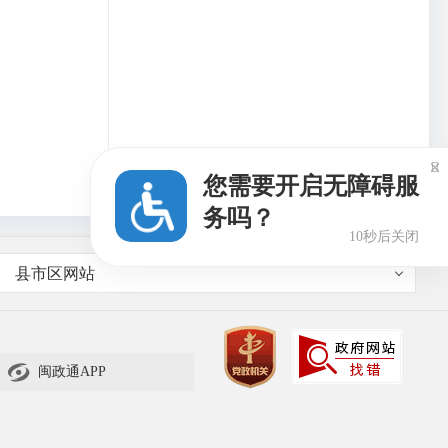

您需要开启无障碍服
务吗？
9秒后关闭
县市区网站

闽政通APP