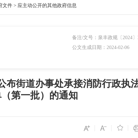
府文件
>
应主动公开的其他政府信息
备注/文号：泉丰政规〔2024〕
公文生成日期：2024-02-06
公布街道办事处承接消防行政执
单（第一批）的通知
