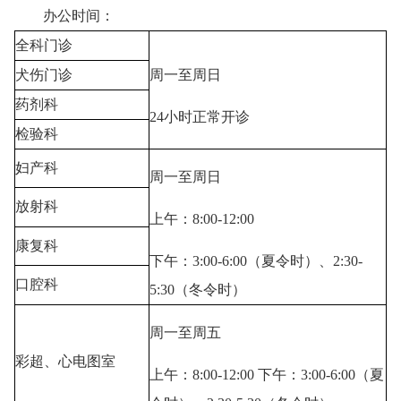
办公时间：
全科门诊
犬伤门诊
周一至周日
药剂科
24小时正常开诊
检验科
妇产科
周一至周日
放射科
上午：8:00-12:00
康复科
下午：3:00-6:00（夏令时）、2:30-
口腔科
5:30（冬令时）
周一至周五
彩超、心电图室
上午：8:00-12:00 下午：3:00-6:00（夏