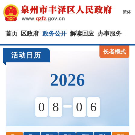
繁体
首页
区政府
政务公开
解读回应
办事服务
互
长者模式
活动日历
2026
0
8
0
6