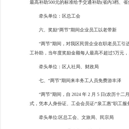
最高补助500元的标准给予交通补助(省内3档、
牵头单位：区总工会
六、奖励“两节”期间企业员工以老带新
“两节”期间，对我区民营企业在职老员工引进首
工补助，当年度奖励金额每人最高不超过5万元
牵头单位：区人社局、财政局
七、“两节”期间来丰务工人员免费游丰泽
“两节”期间，自 2024 年 2 月 5 日(农历
式，凭本人身份证、工会会员证/“泉工惠”职工服务
牵头单位:区总工会、文旅局、民宗局