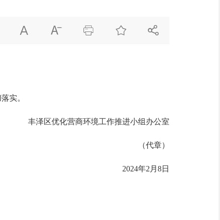





彻落实。
丰泽区优化营商环境工作推进小组办公室
（代章）
2024年2月8日