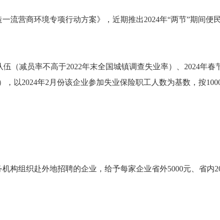
流营商环境专项行动方案》，近期推出2024年“两节”期间便
减员率不高于2022年末全国城镇调查失业率）、2024年春节
业），以2024年2月份该企业参加失业保险职工人数为基数，按1
构组织赴外地招聘的企业，给予每家企业省外5000元、省内2