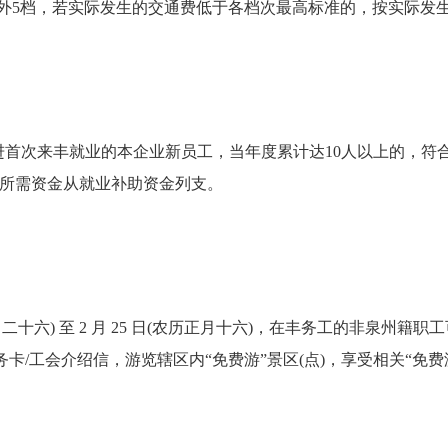
省外5档，若实际发生的交通费低于各档次最高标准的，按实际发
次来丰就业的本企业新员工，当年度累计达10人以上的，符合条
，所需资金从就业补助资金列支。
十二月二十六) 至 2 月 25 日(农历正月十六)，在丰务工的非泉
卡/工会介绍信，游览辖区内“免费游”景区(点)，享受相关“免费