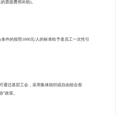
生的票面费用补助)。
件的按照1000元/人的标准给予老员工一次性引
州籍职工可通过基层工会，采用集体组织或自由组合形
游”政策。