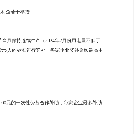
民利企若干举措：
当月保持连续生产（2024年2月份用电量不低于
000元/人的标准进行奖补，每家企业奖补金额最高不
000元的一次性劳务合作补助，每家企业最多补助