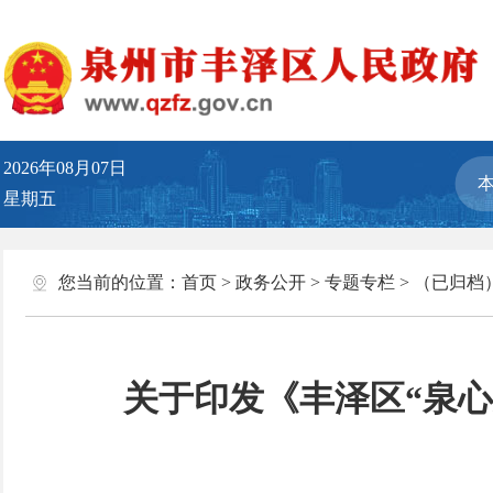
2026年08月07日
星期五
您当前的位置：
首页
>
政务公开
>
专题专栏
>
（已归档
关于印发《丰泽区“泉心