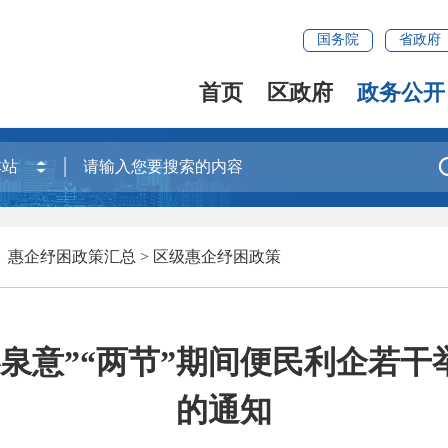
国务院
省政府
首页
区政府
政务公开
）惠企纾困政策汇总
>
区级惠企纾困政策
泉意”“两节”期间便民利企若干举
的通知