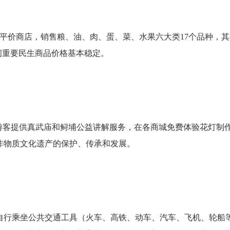
5家平价商店，销售粮、油、肉、蛋、菜、水果六大类17个品种，
间重要民生商品价格基本稳定。
客提供真武庙和鲟埔公益讲解服务，在各商城免费体验花灯制作
非物质文化遗产的保护、传承和发展。
乘坐公共交通工具（火车、高铁、动车、汽车、飞机、轮船等 