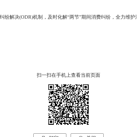
纷解决(ODR)机制，及时化解“两节”期间消费纠纷，全力维
扫一扫在手机上查看当前页面