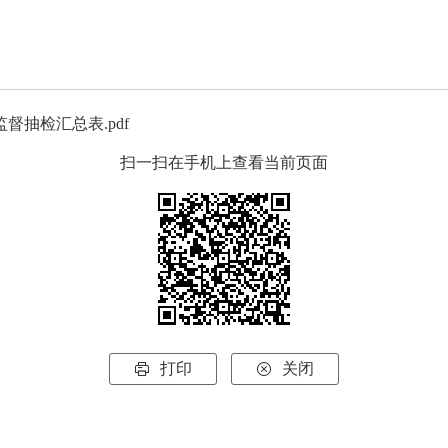
督抽检汇总表.pdf
扫一扫在手机上查看当前页面
打印
关闭

