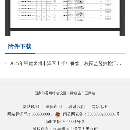
附件下载
2025年福建泉州丰泽区上半年餐饮、校园监督抽检汇总表.pdf
国家部委网站
省设区市网站
县市区网站
网站说明
|
法律声明
|
联系我们
|
网站地图
网站标识码：3505030001
闽公网安备：35050302000391号
闽ICP备05025851号-2
版权所有：© 泉州市丰泽区人民政府