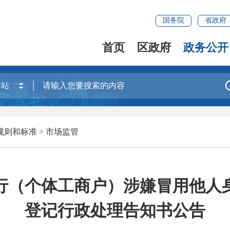
国务院
省政府
首页
区政府
政务公开
规则和标准
>
市场监管
行（个体工商户）涉嫌冒用他人
登记行政处理告知书公告