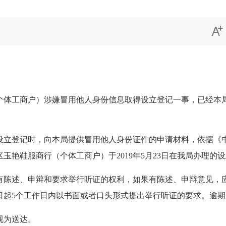

体工商户）涉嫌冒用他人身份信息取得设立登记一事，已经本局
立登记时，向本局提供冒用他人身份证件的申请材料，依据《中
艳鞋服商行（个体工商户）于2019年5月23日在我局办理的
述、申辩和要求举行听证的权利，如果有陈述、申辩意见，应
日起5个工作日内以书面或者口头形式提出举行听证的要求。逾
视为送达。