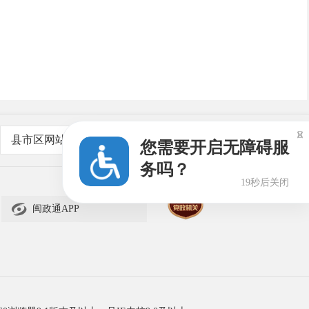

县市区网站
您需要开启无障碍服
务吗？
19秒后关闭

闽政通APP