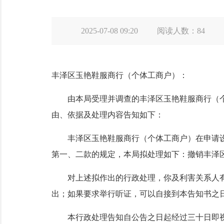
2025-07-08 09:20
阅读人数：
84
丰泽区玉艳鞋服商行（个体工商户）：
由本局受理并调查的丰泽区玉艳鞋服商行（个
由、依据及处理内容告知如下：
丰泽区玉艳鞋服商行（个体工商户）在申请设
第一、二款的规定，本局拟处理如下：撤销丰泽区玉
对上述拟作出的行政处理，你及利害关系人有陈
出；如果要求举行听证，可以自接到本告知书之
本行政处理告知自公告之日起经过三十日即