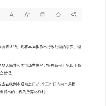





调查终结。现将本局拟作出行政处理的事实、理
华人民共和国市场主体登记管理条例》第四十条
设立登记。
当在收到本通知之日起5个工作日内向本局提
期未提出的，视为放弃此权利。