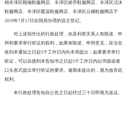
销丰泽区顾瀚鞋服网店、丰泽区娇乔鞋服网店、丰泽区洁沐
鞋服网店、丰泽区暖温鞋服网店、丰泽区云穗鞋服网店于
2019年7月17日在我局办理的设立登记。
对上述拟作出的行政处理，你及利害关系人有陈述、申
辩和要求举行听证的权利，如果有陈述、申辩意见，应当在
收到本通知之日起5个工作日内向本局提出；如果要求举行
听证，可以自接到本告知书之日起5个工作日内以书面或者
口头形式提出举行听证的要求。逾期未提出的，视为放弃此
权利。
本行政处理告知自公告之日起经过三十日即视为送达。