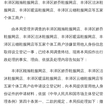
丰泽区顾瀚鞋服网店、丰泽区娇乔鞋服网店、丰泽区洁沐鞋
服网店、丰泽区暖温鞋服网店、丰泽区云穗鞋服网店等五家
个体工商户：
由本局受理并调查的丰泽区顾瀚鞋服网店、丰泽区娇乔
鞋服网店、丰泽区洁沐鞋服网店、丰泽区暖温鞋服网店、丰
泽区云穗鞋服网店等五家个体工商户涉嫌冒用他人身份信息
取得设立登记一事，已经本局调查终结。现将本局拟作出行
政处理的事实、理由、依据及处理内容告知如下：
丰泽区顾瀚鞋服网店、丰泽区娇乔鞋服网店、丰泽区洁
沐鞋服网店、丰泽区暖温鞋服网店、丰泽区云穗鞋服网店等
五家个体工商户在申请设立登记时，向本局提供冒用他人身
份证件的申请材料，依据《中华人民共和国市场主体登记管
理条例》第四十条第一、二款的规定，本局拟处理如下：撤