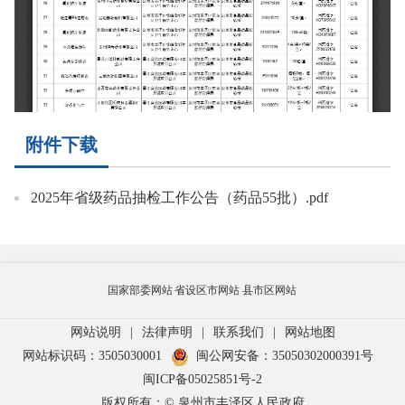
附件下载
2025年省级药品抽检工作公告（药品55批）.pdf
国家部委网站
省设区市网站
县市区网站
网站说明
|
法律声明
|
联系我们
|
网站地图
网站标识码：3505030001
闽公网安备：35050302000391号
闽ICP备05025851号-2
版权所有：© 泉州市丰泽区人民政府