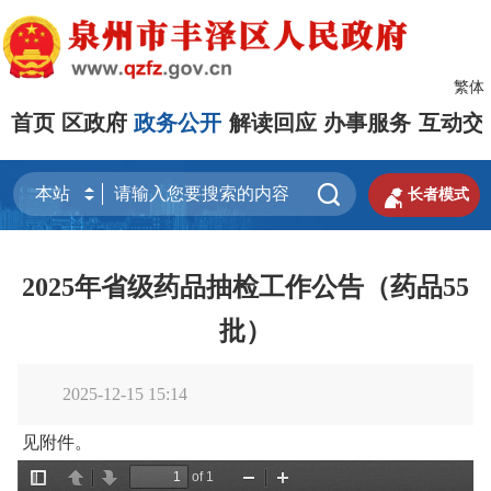
繁体
首页
区政府
政务公开
解读回应
办事服务
互动交


长者模式
2025年省级药品抽检工作公告（药品55
批）
2025-12-15 15:14
见附件。