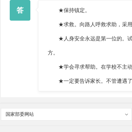
答
★保持镇定。
★求救。向路人呼救求助，采用
★人身安全永远是第一位的。试着
方。
★学会寻求帮助。在学校不主动
★一定要告诉家长。不管遭遇了怎
国家部委网站