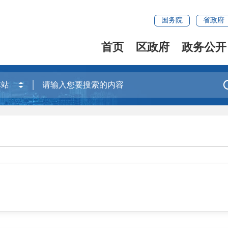
国务院
省政府
首页
区政府
政务公开