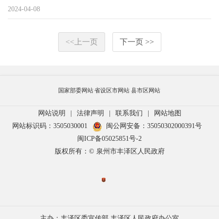
2024-04-08
<<上一页
下一页 >>
国家部委网站
省设区市网站
县市区网站
网站说明
|
法律声明
|
联系我们
|
网站地图
网站标识码：3505030001
闽公网安备：35050302000391号
闽ICP备05025851号-2
版权所有：© 泉州市丰泽区人民政府
主办：丰泽区委宣传部 丰泽区人民政府办公室