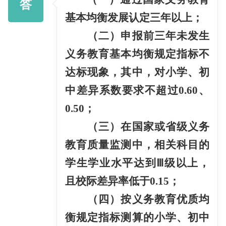
答
基本均衡发展认定三年以上；
（二）申报前三年未发生
义务教育基本均衡规定指标不
达标现象，其中，对小学、初
中差异系数要求不超过
0.60
、
0.50
；
（三）在国家或省级义务
教育质量监测中，相关科目的
学生学业水平达到
Ⅲ
级以上，
且校际差异率低于
0.15
；
（四）按义务教育优质均
衡规定指标测算的小学、初中