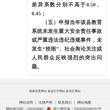
差异系数分别不高于
0.50
、
0.45
；
（五）申报当年该县教育
系统未发生重大安全责任事故
或严重违法违纪违规事件，未
发生
“
校闹
”
、社会舆论关注或
人民群众反映强烈的突出问
题。
国家部委网站
省设区市网站
县市区网站
网站说明
|
法律声明
|
联系我们
|
网站地图
网站标识码：3505030001
闽公网安备：35050302000391号