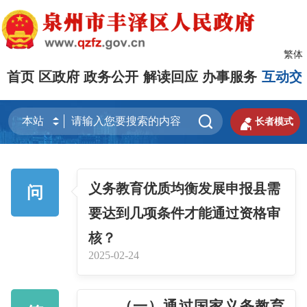
繁体
首页
区政府
政务公开
解读回应
办事服务
互动交


长者模式
义务教育优质均衡发展申报县需
问
要达到几项条件才能通过资格审
核？
2025-02-24
（一）通过国家义务教育