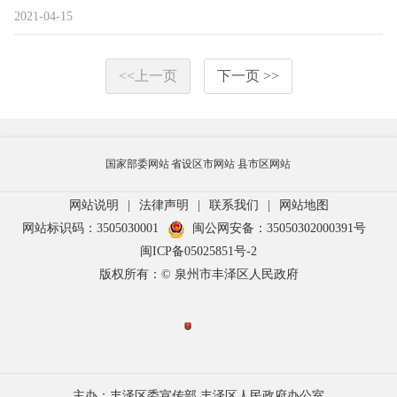
2021-04-15
<<上一页
下一页 >>
国家部委网站
省设区市网站
县市区网站
网站说明
|
法律声明
|
联系我们
|
网站地图
网站标识码：3505030001
闽公网安备：35050302000391号
闽ICP备05025851号-2
版权所有：© 泉州市丰泽区人民政府
主办：丰泽区委宣传部 丰泽区人民政府办公室