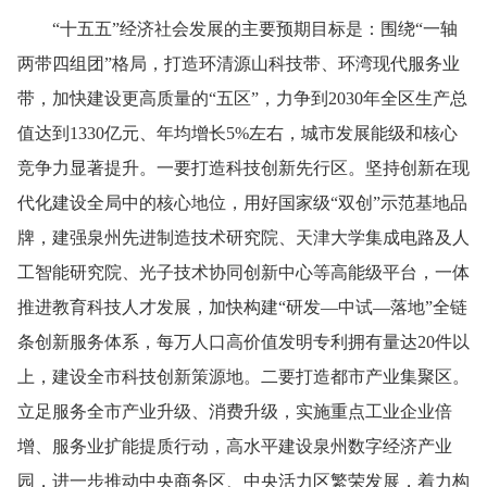
“十五五”经济社会发展的主要预期目标是：围绕“一轴
两带四组团”格局，打造环清源山科技带、环湾现代服务业
带，加快建设更高质量的“五区”，力争到2030年全区生产总
值达到1330亿元、年均增长5%左右，城市发展能级和核心
竞争力显著提升。一要打造科技创新先行区。坚持创新在现
代化建设全局中的核心地位，用好国家级“双创”示范基地品
牌，建强泉州先进制造技术研究院、天津大学集成电路及人
工智能研究院、光子技术协同创新中心等高能级平台，一体
推进教育科技人才发展，加快构建“研发—中试—落地”全链
条创新服务体系，每万人口高价值发明专利拥有量达20件以
上，建设全市科技创新策源地。二要打造都市产业集聚区。
立足服务全市产业升级、消费升级，实施重点工业企业倍
增、服务业扩能提质行动，高水平建设泉州数字经济产业
园，进一步推动中央商务区、中央活力区繁荣发展，着力构