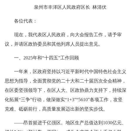
泉州市丰泽区人民政府区长 林清伏
各位代表：
现在，我代表区人民政府，向大会报告工作，请予审
议，并请区政协委员和其他列席人员提出意见。
一、2025年和“十四五”工作回顾
一年来，区政府坚持以习近平新时代中国特色社会主义
思想为指导，全面贯彻党的二十大和二十届历次全会精神，
在区委坚强领导下，在区人大、区政协鼎力支持下，持续深
化拓展“三争”行动，做深做实“1+3”“5610”各项工作，攻坚
克难、砥砺前行，高质量发展迈出新的坚实步伐。
——昂首挺进千亿强区。地区生产总值达到1030亿元、