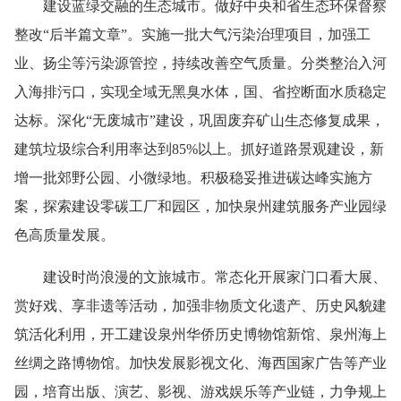
建设蓝绿交融的生态城市。做好中央和省生态环保督察
整改“后半篇文章”。实施一批大气污染治理项目，加强工
业、扬尘等污染源管控，持续改善空气质量。分类整治入河
入海排污口，实现全域无黑臭水体，国、省控断面水质稳定
达标。深化“无废城市”建设，巩固废弃矿山生态修复成果，
建筑垃圾综合利用率达到85%以上。抓好道路景观建设，新
增一批郊野公园、小微绿地。积极稳妥推进碳达峰实施方
案，探索建设零碳工厂和园区，加快泉州建筑服务产业园绿
色高质量发展。
建设时尚浪漫的文旅城市。常态化开展家门口看大展、
赏好戏、享非遗等活动，加强非物质文化遗产、历史风貌建
筑活化利用，开工建设泉州华侨历史博物馆新馆、泉州海上
丝绸之路博物馆。加快发展影视文化、海西国家广告等产业
园，培育出版、演艺、影视、游戏娱乐等产业链，力争规上