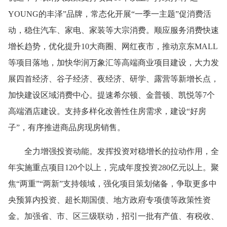
YOUNG的丰泽”品牌，常态化开展“一季一主题”促消费活
动，稳住汽车、家电、家装等大宗消费。顺应服务消费快速
增长趋势，优化提升10大商圈、网红夜市，推动京东MALL
等项目落地，加快华润万象汇等高端商业项目建设，大力发
展四首经济、谷子经济、夜经济、研学、露营等新增长点，
加快建设区域消费中心。提速希尔顿、金普顿、凯悦等7个
高端酒店建设。支持多样化改善性住房需求，建设“好房
子”，有序推进商品房现房销售。
全力增强投资动能。发挥投资对稳增长的拉动作用，全
年实施重点项目120个以上，完成年度投资280亿元以上。聚
焦“两重”“两新”支持领域，强化项目策划储备，争取更多中
央预算内投资、超长期国债、地方政府专项债等政策性资
金。加强省、市、区三级联动，招引一批有产值、有税收、