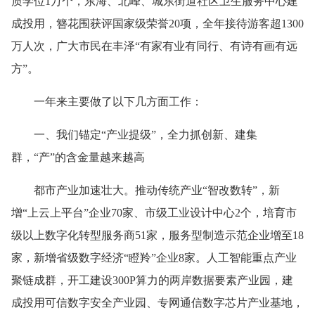
质学位1万个，东海、北峰、城东街道社区卫生服务中心建
成投用，簪花围获评国家级荣誉20项，全年接待游客超1300
万人次，广大市民在丰泽“有家有业有同行、有诗有画有远
方”。
一年来主要做了以下几方面工作：
一、我们锚定“产业提级”，全力抓创新、建集
群，“产”的含金量越来越高
都市产业加速壮大。推动传统产业“智改数转”，新
增“上云上平台”企业70家、市级工业设计中心2个，培育市
级以上数字化转型服务商51家，服务型制造示范企业增至18
家，新增省级数字经济“瞪羚”企业8家。人工智能重点产业
聚链成群，开工建设300P算力的两岸数据要素产业园，建
成投用可信数字安全产业园、专网通信数字芯片产业基地，