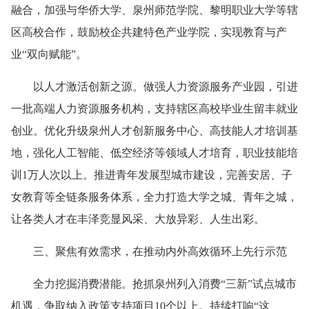
融合，加强与华侨大学、泉州师范学院、黎明职业大学等辖
区高校合作，鼓励校企共建特色产业学院，实现教育与产
业“双向赋能”。
以人才激活创新之源。做强人力资源服务产业园，引进
一批高端人力资源服务机构，支持辖区高校毕业生留丰就业
创业。优化升级泉州人才创新服务中心、高技能人才培训基
地，强化人工智能、低空经济等领域人才培育，职业技能培
训1万人次以上。推进青年发展型城市建设，完善安居、子
女教育等全链条服务体系，全力打造大学之城、青年之城，
让各类人才在丰泽竞显风采、大放异彩、人生出彩。
三、聚焦有效需求，在推动内外高效循环上先行示范
全力挖掘消费潜能。抢抓泉州列入消费“三新”试点城市
机遇，争取纳入政策支持项目10个以上。持续打响“这