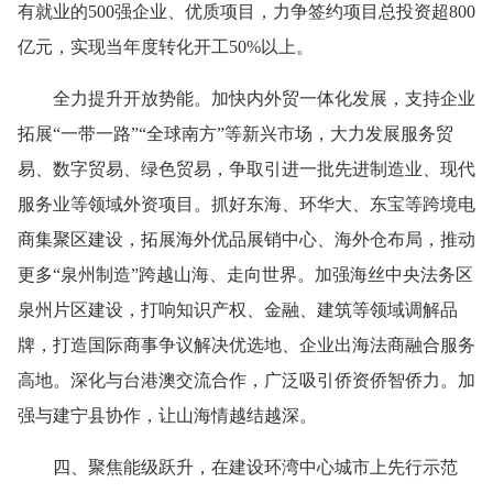
有就业的500强企业、优质项目，力争签约项目总投资超800
亿元，实现当年度转化开工50%以上。
全力提升开放势能。加快内外贸一体化发展，支持企业
拓展“一带一路”“全球南方”等新兴市场，大力发展服务贸
易、数字贸易、绿色贸易，争取引进一批先进制造业、现代
服务业等领域外资项目。抓好东海、环华大、东宝等跨境电
商集聚区建设，拓展海外优品展销中心、海外仓布局，推动
更多“泉州制造”跨越山海、走向世界。加强海丝中央法务区
泉州片区建设，打响知识产权、金融、建筑等领域调解品
牌，打造国际商事争议解决优选地、企业出海法商融合服务
高地。深化与台港澳交流合作，广泛吸引侨资侨智侨力。加
强与建宁县协作，让山海情越结越深。
四、聚焦能级跃升，在建设环湾中心城市上先行示范