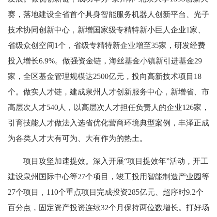
赛，落地建设全省首个具身智能服务机器人创新平台、光子
技术协同创新中心，新增国家级专精特新小巨人企业1家、
省级众创空间1个，省级专精特新企业增至35家，研发经费
投入增长6.9%。做强资金链，海丝基金小镇新引进基金29
家，全区基金管理规模达2500亿元，投向高新技术项目18
个。做实人才链，建成泉州人才创新服务中心，新增省、市
高层次人才540人，以高层次人才担任负责人的企业126家，
引育技能人才做法入选省优化营商环境典型案例，丰泽正成
为各类人才大有可为、大有作为的热土。
项目攻坚加速提效。深入开展“项目提效年”活动，开工
建设泉州国际中心等27个项目，竣工投用智能制造产业园等
27个项目，110个重点项目完成投资285亿元、超序时9.2个
百分点，固定资产投资连续32个月保持两位数增长。打好场