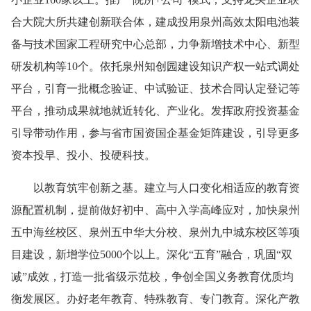
合大院大所共建创新联合体，建成投用泉州高效太阳电池装
备与技术国家工程研究中心总部，力争新增技术中心、新型
研发机构等10个。依托泉州知创园建设知识产权一站式调处
平台，引育一批概念验证、中试验证、技术合同认定登记等
平台，推动成果就地就近转化、产业化。发挥政府投资基金
引导带动作用，参与省市国资国企基金矩阵建设，引导更多
资本投早、投小、投硬科技。
以教育筑牢创新之基。建立与人口变化相适应的教育资
源配置机制，提前做好初中、高中入学高峰应对，加快泉州
五中海丝校区、泉州五中华大分校、泉州九中城东校区等项
目建设，新增学位5000个以上。深化“五育”融合，巩固“双
减”成效，打造一批省级示范校，争创全国义务教育优质均
衡发展区。办好老年教育、特殊教育、专门教育。深化产教