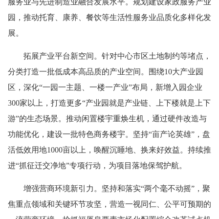
服务业与先进制造业融合发展水平。规划建设家政服务产业
园，推动托育、康养、餐饮等生活性服务业品质化多样化发
展。
拓展产业平台新空间。针对中心市区土地制约等堵点，
分类打造一批低成本高品质的产业空间。围绕10大产业园
区，深化“一园一主题、一楼一产业”布局，新增入园企业
300家以上，打造更多“产业园就是产业链、上下楼就是上下
游”的生态场景。推动闲置楼宇重焕生机，通过硬件改造与
功能优化，建设一批特色商务楼宇。坚持“亩产论英雄”，盘
活低效用地1000亩以上，唤醒沉睡地、换来好效益。持续推
进“抓征迁交净地”专项行动，为项目落地保驾护航。
增强营商环境新引力。坚持和落实“两个毫不动摇”，聚
焦重点领域和关键环节攻坚，营造一视同仁、公平可预期的