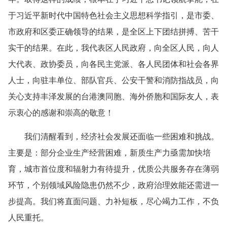
于习近平新时代中国特色社会主义思想科学指引，是市委、
市政府和区委正确领导的结果，是全区上下团结拼搏、苦干
实干的结果。在此，我代表区人民政府，向全区人民，向人
大代表、政协委员，向各民主党派、各人民团体和社会各界
人士，向驻丰单位、部队官兵、公安干警和消防指战员，向
关心支持丰泽发展的台港澳同胞、海外侨胞和国际友人，表
示衷心的感谢和崇高的敬意！
我们清醒看到，经济社会发展还面临一些困难和挑战。
主要是：部分企业生产经营困难，新质生产力亟需加快培
育，城市首位度和辐射力有待提升，优质公共服务存在薄弱
环节，个别领域风险隐患仍然不少，政府治理效能还需进一
步提高。我们将直面问题、力补短板，尽心竭力工作，不负
人民重托。