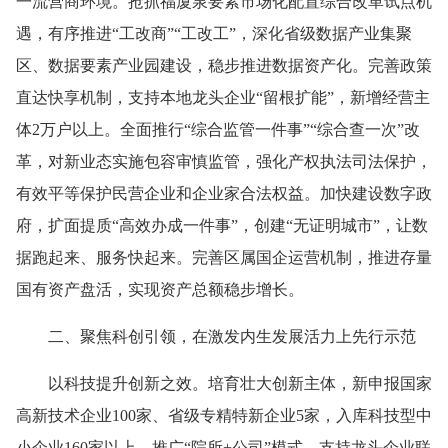
一流营商环境。抢抓福厦泉要素市场化配置综合改革试点机
遇，有序推进“工改商”“工改工”，深化省级数据产业集聚
区、数据要素产业园建设，稳步推进数据资产化。完善政策
直达快享机制，支持本地龙头企业“留根扩能”，新增经营主
体2万户以上。全面推行“综合监管一件事”“综合查一次”改
革，对新业态实施包容审慎监管，强化产权执法司法保护，
有效平等保护民营企业和企业家合法权益。加快建设数字政
府，扩面提质“高效办成一件事”，创建“无证明城市”，让数
据跑起来、服务快起来。完善区属国企运营机制，推进存量
国有资产盘活，实现资产总额稳步增长。
二、聚焦科创引领，在激发内生发展活力上先行示范
以科技提升创新之效。培育壮大创新主体，新申报国家
高新技术企业100家、省级专精特新企业5家，入库科技型中
小企业160家以上。推广“院所+公司”模式，支持龙头企业联