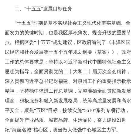
二、“十五五”发展目标任务
“十五五”时期是基本实现社会主义现代化夯实基础、全
面发力的关键时期，也是我区厚积薄发、蝶变升级的重要节
点。根据区委“十五五”规划建议，区政府编制了《丰泽区国
民经济和社会发展第十五个五年规划纲要（草案）》。政府
工作的总体要求是：坚持以习近平新时代中国特色社会主义
思想为指导，全面贯彻党的二十大和二十届历次全会精神，
深入贯彻习近平总书记对福建、对泉州工作的重要指示批示
精神，坚持稳中求进工作总基调，完整准确全面贯彻新发展
理念，积极服务和融入新发展格局，统筹高质量发展和高水
平安全，聚焦“五区”目标，接续实施“5610”系列专项行动，
全面提升产业品质、城市品牌、生活品位，奋力建设21世
纪“海丝名城”核心区，勇当做大做强中心城区主力军。