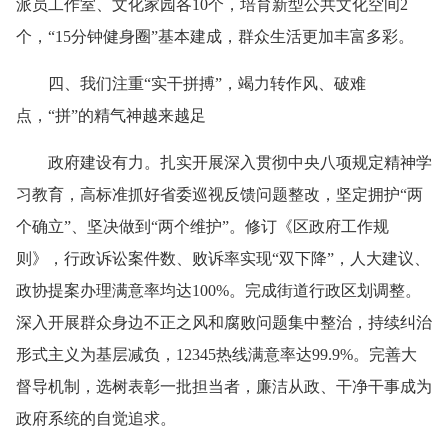
派员工作室、文化家园各10个，培育新型公共文化空间2
个，“15分钟健身圈”基本建成，群众生活更加丰富多彩。
四、我们注重“实干拼搏”，竭力转作风、破难
点，“拼”的精气神越来越足
政府建设有力。扎实开展深入贯彻中央八项规定精神学
习教育，高标准抓好省委巡视反馈问题整改，坚定拥护“两
个确立”、坚决做到“两个维护”。修订《区政府工作规
则》，行政诉讼案件数、败诉率实现“双下降”，人大建议、
政协提案办理满意率均达100%。完成街道行政区划调整。
深入开展群众身边不正之风和腐败问题集中整治，持续纠治
形式主义为基层减负，12345热线满意率达99.9%。完善大
督导机制，选树表彰一批担当者，廉洁从政、干净干事成为
政府系统的自觉追求。