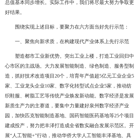
总值基本同步增长。实际工作中，我们将尽最大努力争取更
好结果。
围绕实现上述目标，要聚力在六方面当好先行示范：
一、聚焦向新求质，在构建现代产业体系上先行示范
塑造都市工业新优势。突出工业上楼，打造工业回归中
心市区的主战场。大力发展智能制造、绿色制造、服务型制
造，抓好技术改造项目20个，培育年产值超5亿元工业企业5
家、工业龙头企业10家、数字化转型试点企业5家，推动纺
织鞋服、树脂工艺等传统产业焕发新动能。数字经济是发展
新质生产力的主赛道，要集中力量建好泉州数字经济产业
园，加快匹克智能制造基地、国药智能医药基地等25个项目
建成投产，努力把丰泽打造成全省数实融合发展示范区。开
展“人工智能+”行动，推动华侨大学人工智能丰泽基地、具