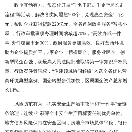
政企互动有方。常态化开展“千名干部走千企”“局长走
流程”等活动，解决各类问题超500个，兑现惠企资金1.2亿
元，帮助企业获得贷款220亿元。全省首创政务服务“智慧小
屋”，行政审批事项办理时间缩减超70%，“高效办成一件
事”办件覆盖率超90%，政府服务更加高效。良好营商环境
助力企业提质扩容，3家企业上榜省民企、服务业民企、创
新型民企百强，获最高人民法院批准取得第一审知识产权民
事、行政案件管辖权，“住建领域协同解纷”入选全省优化营
商环境典型案例。国企转型步伐加快，区属国企资产总额增
长14%。
风险防范有为。抓实安全生产治本攻坚和“一件事”全链
条治理，连续7年获评全市安全生产目标责任制优秀单位。
地方债务风险保持在安全区间，房地产市场总体平稳，银行