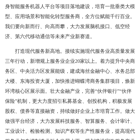
身智能服务机器人平台等项目落地建设，培育一批垂类大模
型、应用场景和智能化转型服务商，全方位赋能千行百业。
我们要向新而行、向高而攀，大力发展脑机接口、低空经
济、第六代移动通信等未来产业新赛道。
打造现代服务新高地。接续实施现代服务业高质量发展
三年行动，新增规上服务业企业20家以上。着力提升中央商
务区、中央活力区发展能级，建成海丝金融中心、水务总部
大楼、东海投资大厦，加快推进蝴蝶湾商务集群项目，焕新
环湾核心区展示面。壮大金融产业，完善“伙伴银行”“伙伴
保险”机制，更大力度招引私募基金、创投机构，积极发展
股权、债券等直接融资，持续做好企业上市培育工作。做大
做强平台经济，大力发展科技服务、智算服务、会计审计、
工业设计、检验检测、知识产权等生产性服务业，提高现代