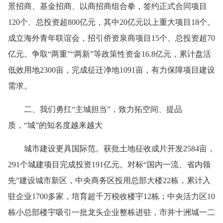
景招商、基金招商、以商招商组合拳，签约正式合同项目
120个、总投资超800亿元，其中20亿元以上重大项目18个。
成立海外青年联谊会，招引侨资泉商项目15个、总投资超70
亿元。争取“两重”“两新”等政策性资金16.8亿元，累计盘活
低效用地2300亩，完成征迁净地1091亩，有力保障项目建设
需求。
二、我们勇扛“主城担当”，致力拓空间、提品
质，“城”的知名度越来越大
城市建设更具国际范。获批土地征收成片开发2584亩，
291个城建项目完成投资191亿元。对标“国内一流、省内领
先”建设城市新区，中央商务区投用总部大楼22栋，累计入
驻企业1700多家，培育超千万税收楼宇12栋；中央活力区10
栋小总部楼宇吸引一批龙头企业整栋进驻，市井十洲城一二